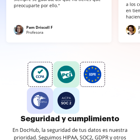
a los 
preocuparte por ello."
en tie
hacien
Pam Driscoll F
Profesora
Seguridad y cumplimiento
En DocHub, la seguridad de tus datos es nuestra
prioridad. Seguimos HIPAA, SOC2, GDPR y otros