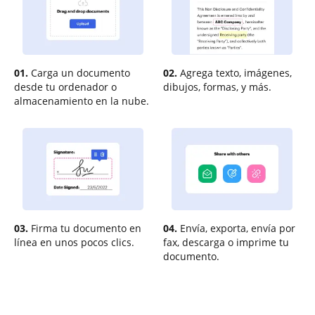
01.
Carga un documento
02.
Agrega texto, imágenes,
desde tu ordenador o
dibujos, formas, y más.
almacenamiento en la nube.
03.
Firma tu documento en
04.
Envía, exporta, envía por
línea en unos pocos clics.
fax, descarga o imprime tu
documento.