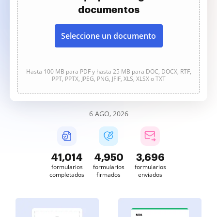
documentos
Seleccione un documento
Hasta 100 MB para PDF y hasta 25 MB para DOC, DOCX, RTF,
PPT, PPTX, JPEG, PNG, JFIF, XLS, XLSX o TXT
6 AGO, 2026
41,015
4,950
3,696
formularios
formularios
formularios
completados
firmados
enviados