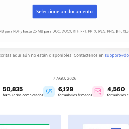
Seleccione un documento
B para PDF y hasta 25 MB para DOC, DOCX, RTF, PPT, PPTX, JPEG, PNG, JFIF, XLS
critas aquí aún no están disponibles. Contáctenos en
support@do
7 AGO, 2026
50,835
6,129
4,560
formularios completados
formularios firmados
formularios 