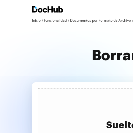
Inicio
Funcionalidad
Documentos por Formato de Archivo
Borra
Suelt