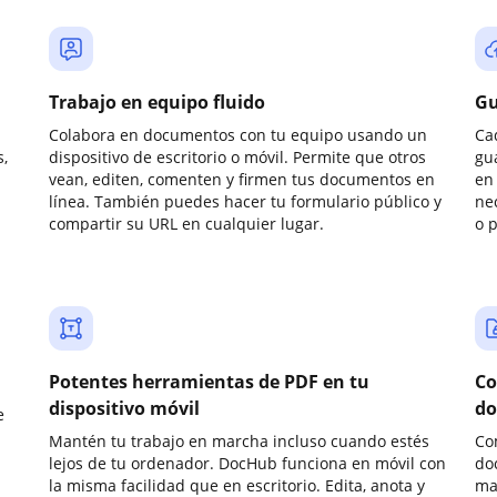
Trabajo en equipo fluido
Gu
Colabora en documentos con tu equipo usando un
Ca
,
dispositivo de escritorio o móvil. Permite que otros
gu
vean, editen, comenten y firmen tus documentos en
en 
línea. También puedes hacer tu formulario público y
ne
compartir su URL en cualquier lugar.
o 
Potentes herramientas de PDF en tu
Co
dispositivo móvil
do
e
Mantén tu trabajo en marcha incluso cuando estés
Co
lejos de tu ordenador. DocHub funciona en móvil con
do
la misma facilidad que en escritorio. Edita, anota y
ma