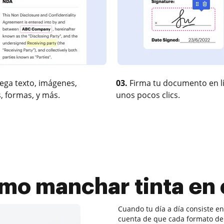
ega texto, imágenes,
03.
Firma tu documento en l
, formas, y más.
unos pocos clics.
mo manchar tinta en 
Cuando tu día a día consiste e
cuenta de que cada formato de