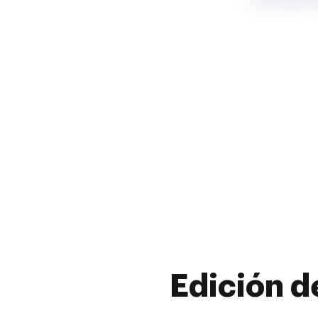
Edición d