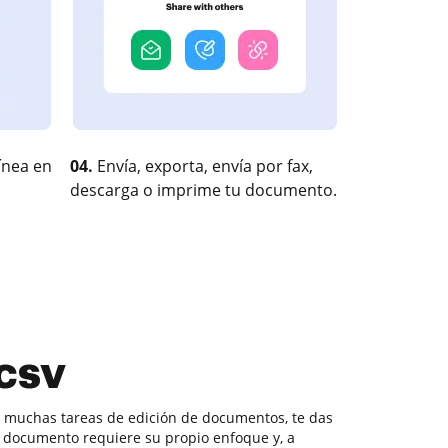
ínea en
04.
Envía, exporta, envía por fax,
descarga o imprime tu documento.
csv
n muchas tareas de edición de documentos, te das
 documento requiere su propio enfoque y, a