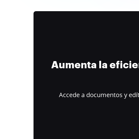
Aumenta la efici
Accede a documentos y edít