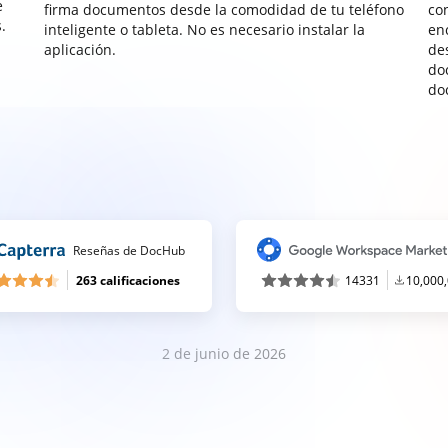
e
firma documentos desde la comodidad de tu teléfono
co
.
inteligente o tableta. No es necesario instalar la
enc
aplicación.
de
do
do
Reseñas de DocHub
263 calificaciones
14331
10,000
2 de junio de 2026