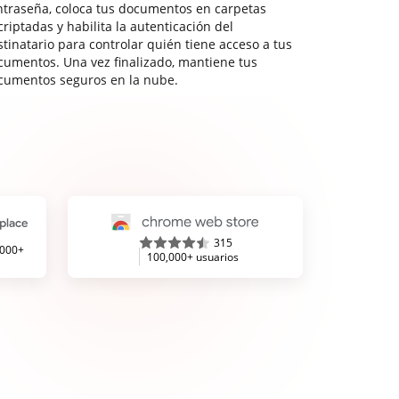
ntraseña, coloca tus documentos en carpetas
riptadas y habilita la autenticación del
stinatario para controlar quién tiene acceso a tus
cumentos. Una vez finalizado, mantiene tus
cumentos seguros en la nube.
315
,000+
100,000+ usuarios