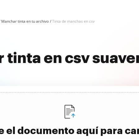
Manchar tinta en tu archivo
Tinta de manchas en csv
r tinta en csv suav
e el documento aquí para ca