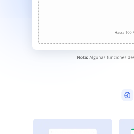
Hasta 100 M
Nota:
Algunas funciones des