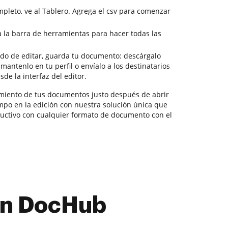
mpleto, ve al Tablero. Agrega el csv para comenzar
a la barra de herramientas para hacer todas las
do de editar, guarda tu documento: descárgalo
 mantenlo en tu perfil o envíalo a los destinatarios
de la interfaz del editor.
miento de tus documentos justo después de abrir
empo en la edición con nuestra solución única que
uctivo con cualquier formato de documento con el
con DocHub