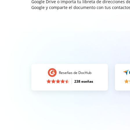
Google Drive o importa tu libreta de direcciones d
Google y comparte el documento con tus contactos
Reseñas de DocHub
238 eseñas