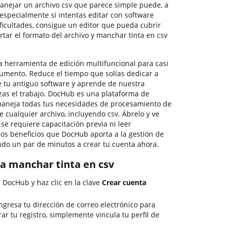
anejar un archivo csv que parece simple puede, a
 especialmente si intentas editar con software
dificultades, consigue un editor que pueda cubrir
tar el formato del archivo y manchar tinta en csv
 herramienta de edición multifuncional para casi
cumento. Reduce el tiempo que solías dedicar a
e tu antiguo software y aprende de nuestra
lizas el trabajo. DocHub es una plataforma de
 maneja todas tus necesidades de procesamiento de
cualquier archivo, incluyendo csv. Ábrelo y ve
 se requiere capacitación previa ni leer
los beneficios que DocHub aporta a la gestión de
o un par de minutos a crear tu cuenta ahora.
ra manchar tinta en csv
e DocHub y haz clic en la clave
Crear cuenta
ingresa tu dirección de correo electrónico para
rar tu registro, simplemente vincula tu perfil de