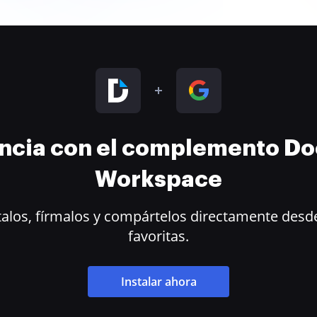
encia con el complemento D
Workspace
alos, fírmalos y compártelos directamente desde
favoritas.
Instalar ahora