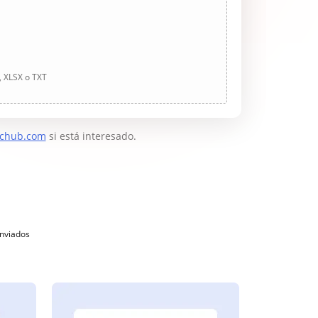
, XLSX o TXT
chub.com
si está interesado.
enviados