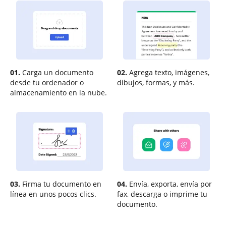
01.
Carga un documento
02.
Agrega texto, imágenes,
desde tu ordenador o
dibujos, formas, y más.
almacenamiento en la nube.
03.
Firma tu documento en
04.
Envía, exporta, envía por
línea en unos pocos clics.
fax, descarga o imprime tu
documento.