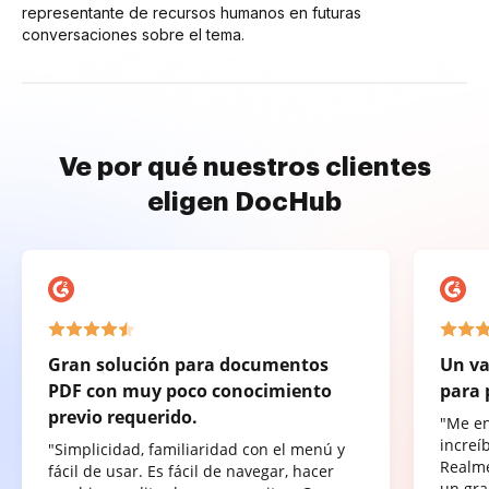
representante de recursos humanos en futuras
conversaciones sobre el tema.
Ve por qué nuestros clientes
eligen DocHub
Gran solución para documentos
Un va
PDF con muy poco conocimiento
para 
previo requerido.
"Me e
increí
"Simplicidad, familiaridad con el menú y
Realme
fácil de usar. Es fácil de navegar, hacer
un gra