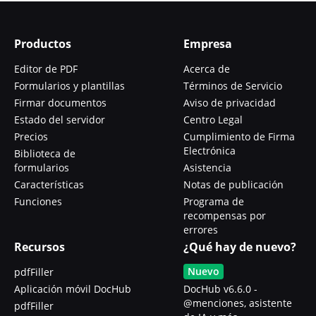
Productos
Empresa
Editor de PDF
Acerca de
Formularios y plantillas
Términos de Servicio
Firmar documentos
Aviso de privacidad
Estado del servidor
Centro Legal
Precios
Cumplimiento de Firma
Electrónica
Biblioteca de
formularios
Asistencia
Características
Notas de publicación
Funciones
Programa de
recompensas por
errores
Recursos
¿Qué hay de nuevo?
Nuevo
pdfFiller
Aplicación móvil DocHub
DocHub v6.6.0 -
@menciones, asistente
pdfFiller