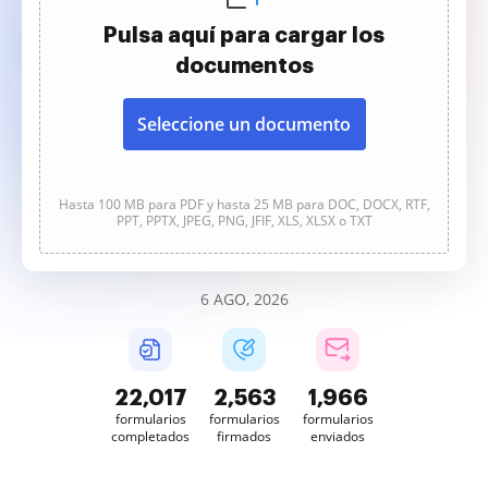
Pulsa aquí para cargar los
documentos
Seleccione un documento
Hasta 100 MB para PDF y hasta 25 MB para DOC, DOCX, RTF,
PPT, PPTX, JPEG, PNG, JFIF, XLS, XLSX o TXT
6 AGO, 2026
22,018
2,563
1,966
formularios
formularios
formularios
completados
firmados
enviados