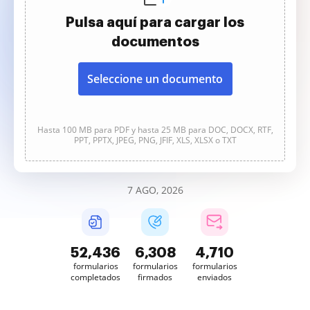
Pulsa aquí para cargar los
documentos
Seleccione un documento
Hasta 100 MB para PDF y hasta 25 MB para DOC, DOCX, RTF,
PPT, PPTX, JPEG, PNG, JFIF, XLS, XLSX o TXT
7 AGO, 2026
52,436
6,308
4,710
formularios
formularios
formularios
completados
firmados
enviados