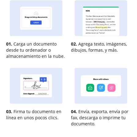
01.
Carga un documento
02.
Agrega texto, imágenes,
desde tu ordenador o
dibujos, formas, y más.
almacenamiento en la nube.
03.
Firma tu documento en
04.
Envía, exporta, envía por
línea en unos pocos clics.
fax, descarga o imprime tu
documento.