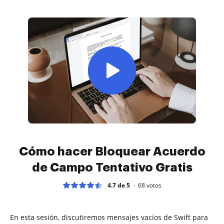
Cómo hacer Bloquear Acuerdo
de Campo Tentativo Gratis
4.7 de 5
68
votos
En esta sesión, discutiremos mensajes vacíos de Swift para