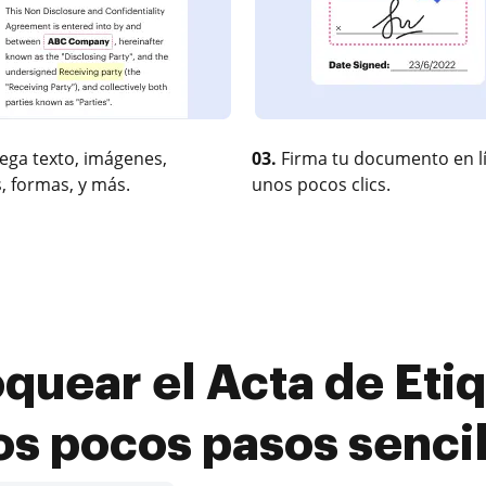
ega texto, imágenes,
03.
Firma tu documento en l
, formas, y más.
unos pocos clics.
quear el Acta de Etiq
os pocos pasos sencil