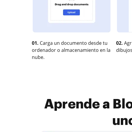
01.
Carga un documento desde tu
02.
Agr
ordenador o almacenamiento en la
dibujos
nube.
Aprende a Blo
un