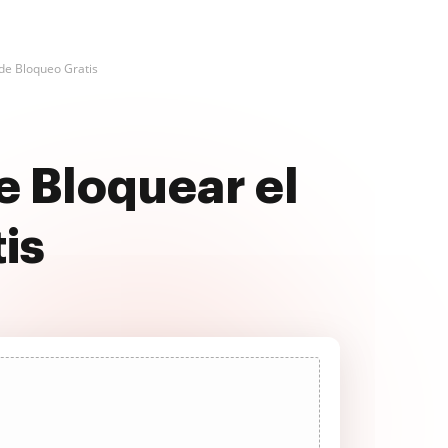
 de Bloqueo Gratis
e Bloquear el
is