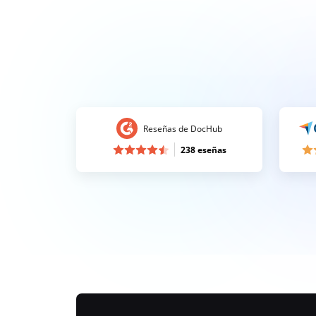
Reseñas de DocHub
238 eseñas