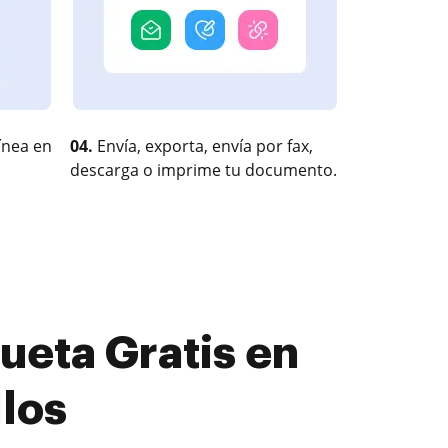
ínea en
04.
Envía, exporta, envía por fax,
descarga o imprime tu documento.
ueta Gratis en
los