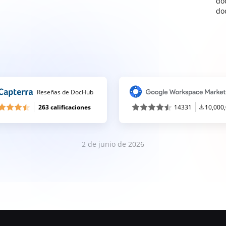
do
do
Reseñas de DocHub
263 calificaciones
14331
10,000
2 de junio de 2026