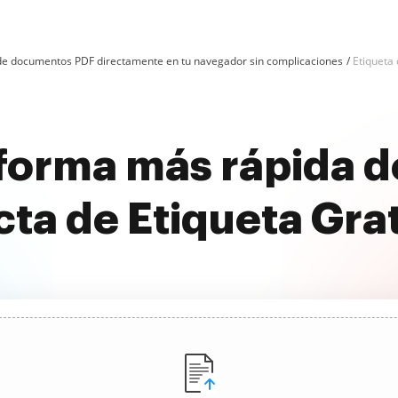
n de documentos PDF directamente en tu navegador sin complicaciones
Etiqueta
forma más rápida d
cta de Etiqueta Grat