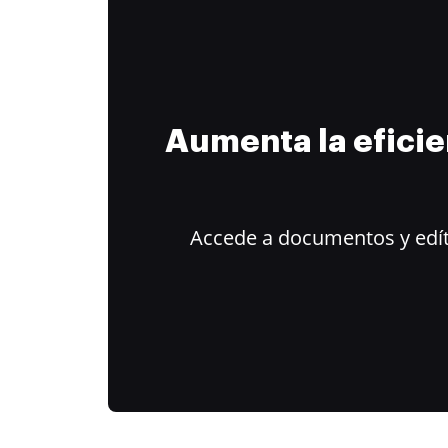
Aumenta la efici
Accede a documentos y edít