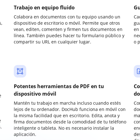
Trabajo en equipo fluido
Gu
Colabora en documentos con tu equipo usando un
Ca
,
dispositivo de escritorio o móvil. Permite que otros
gu
vean, editen, comenten y firmen tus documentos en
en 
línea. También puedes hacer tu formulario público y
ne
compartir su URL en cualquier lugar.
o 
Potentes herramientas de PDF en tu
Co
dispositivo móvil
do
e
Mantén tu trabajo en marcha incluso cuando estés
Co
lejos de tu ordenador. DocHub funciona en móvil con
do
la misma facilidad que en escritorio. Edita, anota y
ma
e
firma documentos desde la comodidad de tu teléfono
co
.
inteligente o tableta. No es necesario instalar la
enc
aplicación.
de