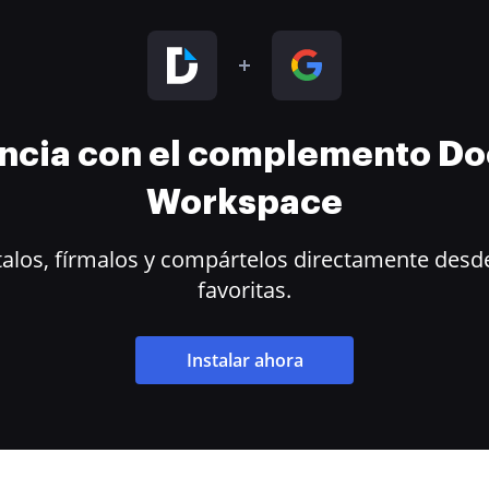
encia con el complemento D
Workspace
alos, fírmalos y compártelos directamente desde
favoritas.
Instalar ahora