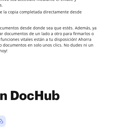
s.
e la copia completada directamente desde
documentos desde donde sea que estés. Además, ya
ar documentos de un lado a otro para firmarlos o
 funciones vitales están a tu disposición! Ahorra
o documentos en solo unos clics. No dudes ni un
hoy!
con DocHub