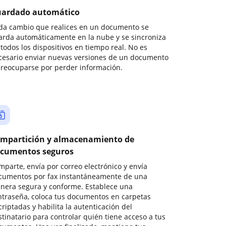
ardado automático
da cambio que realices en un documento se
arda automáticamente en la nube y se sincroniza
todos los dispositivos en tiempo real. No es
cesario enviar nuevas versiones de un documento
preocuparse por perder información.
mpartición y almacenamiento de
cumentos seguros
mparte, envía por correo electrónico y envía
cumentos por fax instantáneamente de una
nera segura y conforme. Establece una
ntraseña, coloca tus documentos en carpetas
riptadas y habilita la autenticación del
stinatario para controlar quién tiene acceso a tus