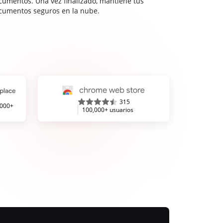
cumentos. Una vez finalizado, mantiene tus
cumentos seguros en la nube.
315
,000+
100,000+ usuarios