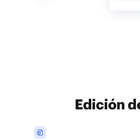
Edición d