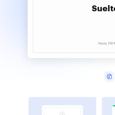
Suelt
Hasta 100 M