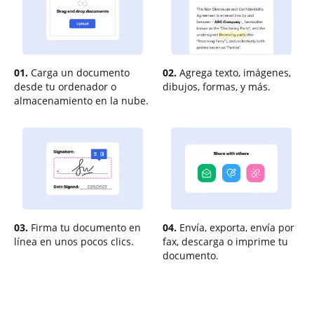
01.
Carga un documento
02.
Agrega texto, imágenes,
desde tu ordenador o
dibujos, formas, y más.
almacenamiento en la nube.
03.
Firma tu documento en
04.
Envía, exporta, envía por
línea en unos pocos clics.
fax, descarga o imprime tu
documento.