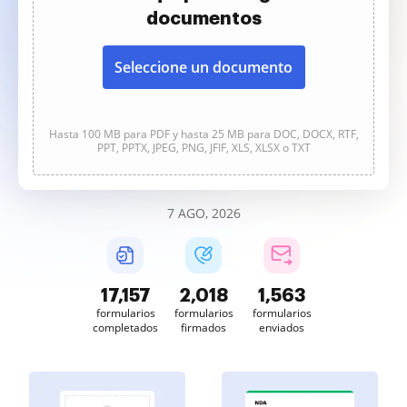
documentos
Seleccione un documento
Hasta 100 MB para PDF y hasta 25 MB para DOC, DOCX, RTF,
PPT, PPTX, JPEG, PNG, JFIF, XLS, XLSX o TXT
7 AGO, 2026
17,158
2,018
1,563
formularios
formularios
formularios
completados
firmados
enviados