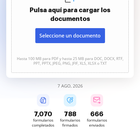
Pulsa aquí para cargar los
documentos
Seleccione un documento
Hasta 100 MB para PDF y hasta 25 MB para DOC, DOCX, RTF,
PPT, PPTX, JPEG, PNG, JFIF, XLS, XLSX o TXT
7 AGO, 2026
7,070
788
666
formularios
formularios
formularios
completados
firmados
enviados