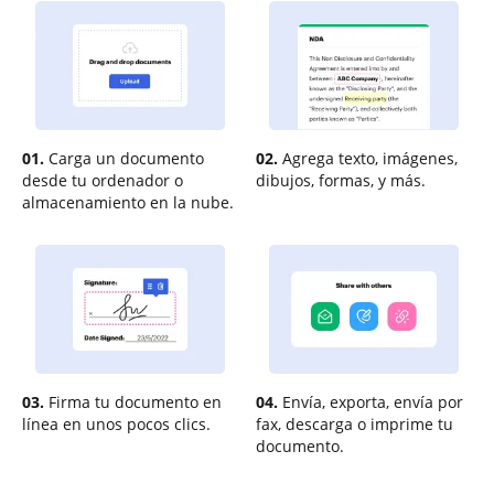
01.
Carga un documento
02.
Agrega texto, imágenes,
desde tu ordenador o
dibujos, formas, y más.
almacenamiento en la nube.
03.
Firma tu documento en
04.
Envía, exporta, envía por
línea en unos pocos clics.
fax, descarga o imprime tu
documento.