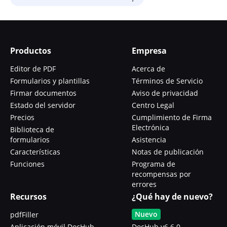
Productos
Empresa
Editor de PDF
Acerca de
Formularios y plantillas
Términos de Servicio
Firmar documentos
Aviso de privacidad
Estado del servidor
Centro Legal
Precios
Cumplimiento de Firma
Electrónica
Biblioteca de
formularios
Asistencia
Características
Notas de publicación
Funciones
Programa de
recompensas por
errores
Recursos
¿Qué hay de nuevo?
Nuevo
pdfFiller
Aplicación móvil DocHub
DocHub v6.6.0 -