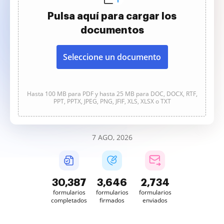
Pulsa aquí para cargar los
documentos
Seleccione un documento
Hasta 100 MB para PDF y hasta 25 MB para DOC, DOCX, RTF,
PPT, PPTX, JPEG, PNG, JFIF, XLS, XLSX o TXT
7 AGO, 2026
30,388
3,646
2,734
formularios
formularios
formularios
completados
firmados
enviados