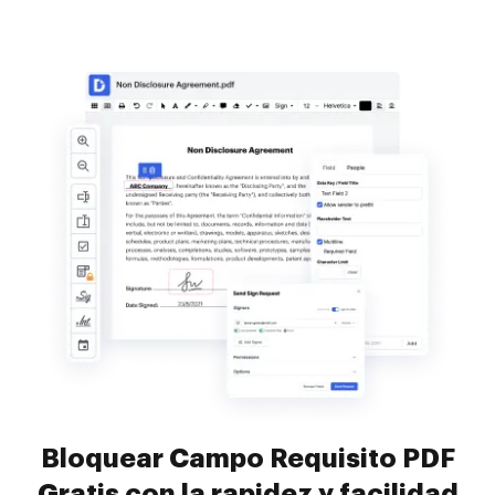
Bloquear Campo Requisito PDF
Gratis con la rapidez y facilidad