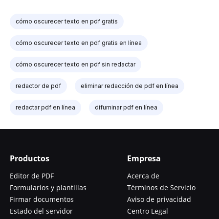
cómo oscurecer texto en pdf gratis
cómo oscurecer texto en pdf gratis en línea
cómo oscurecer texto en pdf sin redactar
redactor de pdf
eliminar redacción de pdf en línea
redactar pdf en línea
difuminar pdf en línea
Productos
Empresa
Editor de PDF
Acerca de
Formularios y plantillas
Términos de Servicio
Firmar documentos
Aviso de privacidad
Estado del servidor
Centro Legal