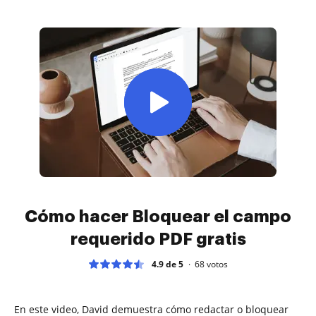
Cómo hacer Bloquear el campo
requerido PDF gratis
4.9 de 5
68
votos
En este video, David demuestra cómo redactar o bloquear