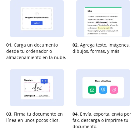
01.
Carga un documento
02.
Agrega texto, imágenes,
desde tu ordenador o
dibujos, formas, y más.
almacenamiento en la nube.
03.
Firma tu documento en
04.
Envía, exporta, envía por
línea en unos pocos clics.
fax, descarga o imprime tu
documento.