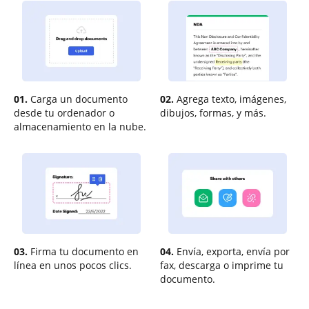
01.
Carga un documento
02.
Agrega texto, imágenes,
desde tu ordenador o
dibujos, formas, y más.
almacenamiento en la nube.
03.
Firma tu documento en
04.
Envía, exporta, envía por
línea en unos pocos clics.
fax, descarga o imprime tu
documento.