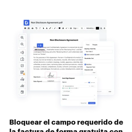
Bloquear el campo requerido de
la factura de forma gratuita con