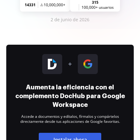
315
14331
10,000,000+
100,000+ usuarios
2 de junio de 2026
Aumenta la eficiencia con el
complemento DocHub para Google
Workspace
Accede a documentos y edítalos, fírmalos y compártelos
directamente desde tus aplicaciones de Google favoritas.
Instalar ahora