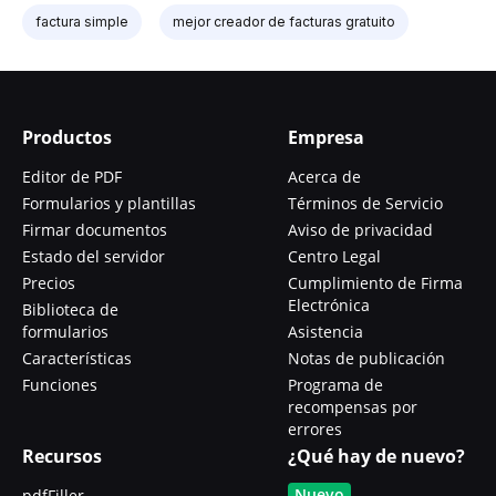
factura simple
mejor creador de facturas gratuito
Productos
Empresa
Editor de PDF
Acerca de
Formularios y plantillas
Términos de Servicio
Firmar documentos
Aviso de privacidad
Estado del servidor
Centro Legal
Precios
Cumplimiento de Firma
Electrónica
Biblioteca de
formularios
Asistencia
Características
Notas de publicación
Funciones
Programa de
recompensas por
errores
Recursos
¿Qué hay de nuevo?
Nuevo
pdfFiller