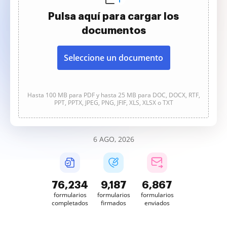
Pulsa aquí para cargar los
documentos
Seleccione un documento
Hasta 100 MB para PDF y hasta 25 MB para DOC, DOCX, RTF,
PPT, PPTX, JPEG, PNG, JFIF, XLS, XLSX o TXT
6 AGO, 2026
76,234
9,187
6,867
formularios
formularios
formularios
completados
firmados
enviados