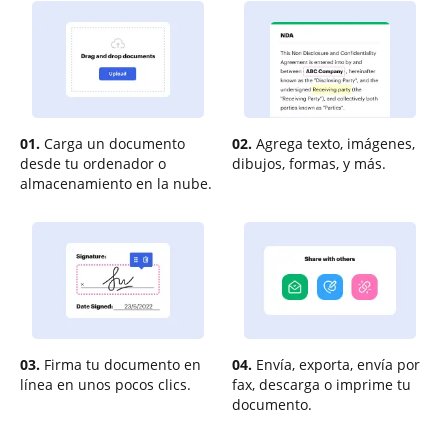
01.
Carga un documento
02.
Agrega texto, imágenes,
desde tu ordenador o
dibujos, formas, y más.
almacenamiento en la nube.
03.
Firma tu documento en
04.
Envía, exporta, envía por
línea en unos pocos clics.
fax, descarga o imprime tu
documento.