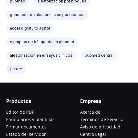
pubmed
aleatorización por bloques
generador de aleatorización por bloques
acceso gratuito a jstor
ejemplos de búsqueda en pubmed
aleatorización en ensayos clínicos
pubmed central
j-store
Productos
Empresa
Editor de PDF
Acerca de
Formularios y plantillas
Términos de Servicio
Firmar documentos
Aviso de privacidad
Estado del servidor
Centro Legal