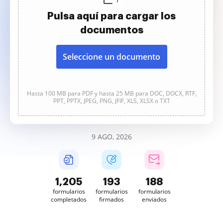
Pulsa aquí para cargar los
documentos
Seleccione un documento
Hasta 100 MB para PDF y hasta 25 MB para DOC, DOCX, RTF,
PPT, PPTX, JPEG, PNG, JFIF, XLS, XLSX o TXT
9 AGO, 2026
1,205
193
188
formularios
formularios
formularios
completados
firmados
enviados