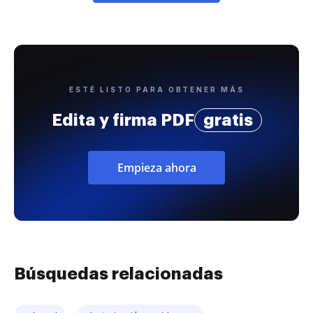
ESTÉ LISTO PARA OBTENER MÁS
Edita y firma PDF
gratis
Empieza ahora
Búsquedas relacionadas