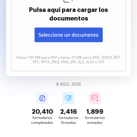
Pulsa aquí para cargar los
documentos
Seleccione un documento
Hasta 100 MB para PDF y hasta 25 MB para DOC, DOCX, RTF,
PPT, PPTX, JPEG, PNG, JFIF, XLS, XLSX o TXT
8 AGO, 2026
20,411
2,416
1,899
formularios
formularios
formularios
completados
firmados
enviados