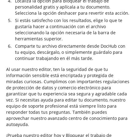
Localiza la opción para Bloquear el trabajo de
personalidad gratis y aplícala a tu documento.
Selecciona la opción deshacer para revertir esta acción.
Si estás satisfecho con los resultados, elige lo que te
gustaría hacer a continuación con el archivo
seleccionando la opción necesaria de la barra de
herramientas superior.
Comparte tu archivo directamente desde DocHub con
tu equipo, descárgalo, o simplemente guárdalo para
continuar trabajando en él más tarde.
Al usar nuestro editor, ten la seguridad de que tu
información sensible está encriptada y protegida de
miradas curiosas. Cumplimos con importantes regulaciones
de protección de datos y comercio electrónico para
garantizar que tu experiencia sea segura y agradable cada
vez. Si necesitas ayuda para editar tu documento, nuestro
equipo de soporte profesional está siempre listo para
responder todas tus preguntas. También puedes
aprovechar nuestro avanzado centro de conocimiento para
autoayuda.
¡Prueba nuestro editor hoy y Bloquear el trabajo de