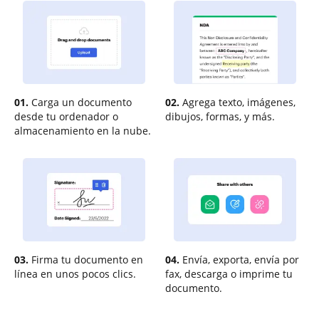
01.
Carga un documento
02.
Agrega texto, imágenes,
desde tu ordenador o
dibujos, formas, y más.
almacenamiento en la nube.
03.
Firma tu documento en
04.
Envía, exporta, envía por
línea en unos pocos clics.
fax, descarga o imprime tu
documento.