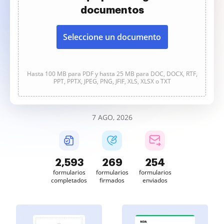
documentos
Seleccione un documento
Hasta 100 MB para PDF y hasta 25 MB para DOC, DOCX, RTF,
PPT, PPTX, JPEG, PNG, JFIF, XLS, XLSX o TXT
7 AGO, 2026
2,593
269
254
formularios
formularios
formularios
completados
firmados
enviados