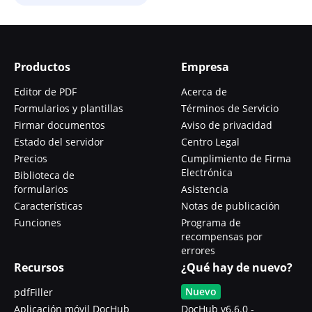
Productos
Empresa
Editor de PDF
Acerca de
Formularios y plantillas
Términos de Servicio
Firmar documentos
Aviso de privacidad
Estado del servidor
Centro Legal
Precios
Cumplimiento de Firma
Electrónica
Biblioteca de
formularios
Asistencia
Características
Notas de publicación
Funciones
Programa de
recompensas por
errores
Recursos
¿Qué hay de nuevo?
Nuevo
pdfFiller
Aplicación móvil DocHub
DocHub v6.6.0 -