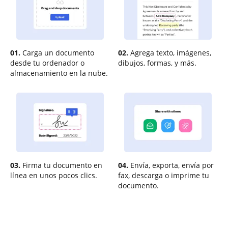
01.
Carga un documento
02.
Agrega texto, imágenes,
desde tu ordenador o
dibujos, formas, y más.
almacenamiento en la nube.
03.
Firma tu documento en
04.
Envía, exporta, envía por
línea en unos pocos clics.
fax, descarga o imprime tu
documento.