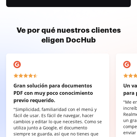
Ve por qué nuestros clientes
eligen DocHub
Gran solución para documentos
Un va
PDF con muy poco conocimiento
para 
previo requerido.
"Me e
increí
"Simplicidad, familiaridad con el menú y
Realme
fácil de usar. Es fácil de navegar, hacer
un gra
cambios y editar lo que necesites. Como se
compet
utiliza junto a Google, el documento
enviar
siempre se guarda, así que no tienes que