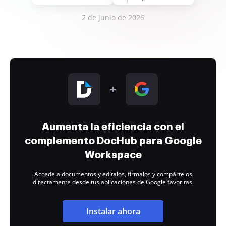
2 de junio de 2026
Aumenta la eficiencia con el
complemento DocHub para Google
Workspace
Accede a documentos y edítalos, fírmalos y compártelos
directamente desde tus aplicaciones de Google favoritas.
Instalar ahora