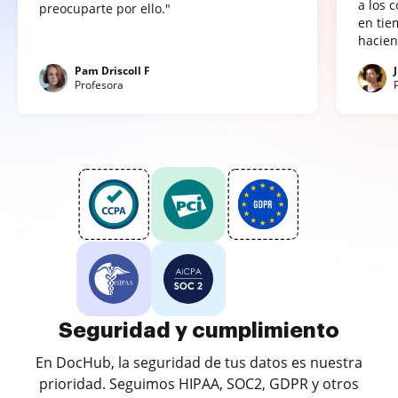
a los 
preocuparte por ello."
en tie
hacien
Pam Driscoll F
Profesora
Seguridad y cumplimiento
En DocHub, la seguridad de tus datos es nuestra
prioridad. Seguimos HIPAA, SOC2, GDPR y otros