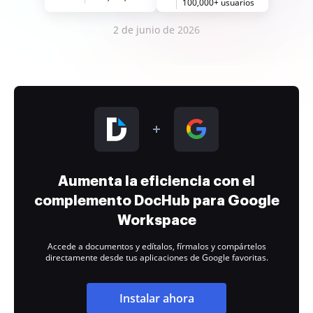
100,000+ usuarios
2 de junio de 2026
Aumenta la eficiencia con el
complemento DocHub para Google
Workspace
Accede a documentos y edítalos, fírmalos y compártelos
directamente desde tus aplicaciones de Google favoritas.
Instalar ahora