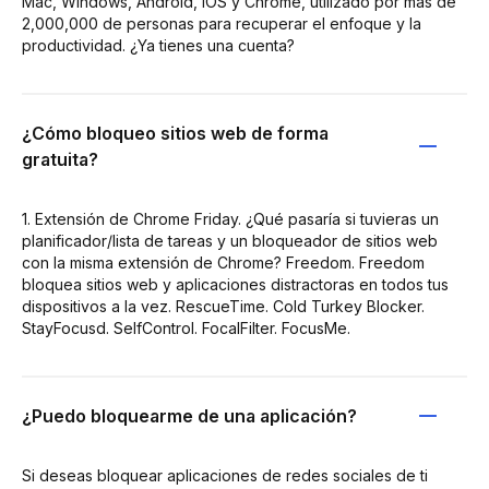
Mac, Windows, Android, iOS y Chrome, utilizado por más de
2,000,000 de personas para recuperar el enfoque y la
productividad. ¿Ya tienes una cuenta?
¿Cómo bloqueo sitios web de forma
gratuita?
1. Extensión de Chrome Friday. ¿Qué pasaría si tuvieras un
planificador/lista de tareas y un bloqueador de sitios web
con la misma extensión de Chrome? Freedom. Freedom
bloquea sitios web y aplicaciones distractoras en todos tus
dispositivos a la vez. RescueTime. Cold Turkey Blocker.
StayFocusd. SelfControl. FocalFilter. FocusMe.
¿Puedo bloquearme de una aplicación?
Si deseas bloquear aplicaciones de redes sociales de ti