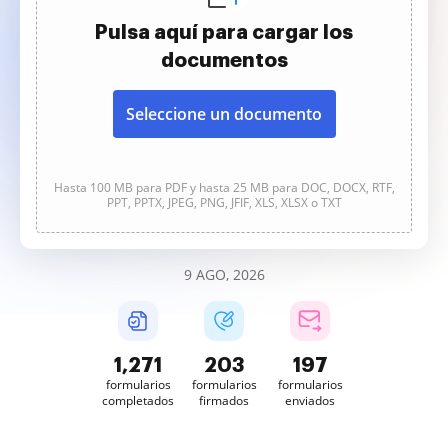
Pulsa aquí para cargar los
documentos
Seleccione un documento
Hasta 100 MB para PDF y hasta 25 MB para DOC, DOCX, RTF,
PPT, PPTX, JPEG, PNG, JFIF, XLS, XLSX o TXT
9 AGO, 2026
1,271
203
197
formularios
formularios
formularios
completados
firmados
enviados