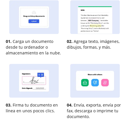
01.
Carga un documento
02.
Agrega texto, imágenes,
desde tu ordenador o
dibujos, formas, y más.
almacenamiento en la nube.
03.
Firma tu documento en
04.
Envía, exporta, envía por
línea en unos pocos clics.
fax, descarga o imprime tu
documento.