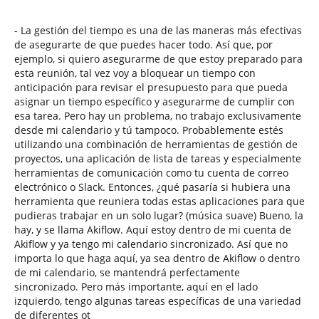
- La gestión del tiempo es una de las maneras más efectivas
de asegurarte de que puedes hacer todo. Así que, por
ejemplo, si quiero asegurarme de que estoy preparado para
esta reunión, tal vez voy a bloquear un tiempo con
anticipación para revisar el presupuesto para que pueda
asignar un tiempo específico y asegurarme de cumplir con
esa tarea. Pero hay un problema, no trabajo exclusivamente
desde mi calendario y tú tampoco. Probablemente estés
utilizando una combinación de herramientas de gestión de
proyectos, una aplicación de lista de tareas y especialmente
herramientas de comunicación como tu cuenta de correo
electrónico o Slack. Entonces, ¿qué pasaría si hubiera una
herramienta que reuniera todas estas aplicaciones para que
pudieras trabajar en un solo lugar? (música suave) Bueno, la
hay, y se llama Akiflow. Aquí estoy dentro de mi cuenta de
Akiflow y ya tengo mi calendario sincronizado. Así que no
importa lo que haga aquí, ya sea dentro de Akiflow o dentro
de mi calendario, se mantendrá perfectamente
sincronizado. Pero más importante, aquí en el lado
izquierdo, tengo algunas tareas específicas de una variedad
de diferentes ot