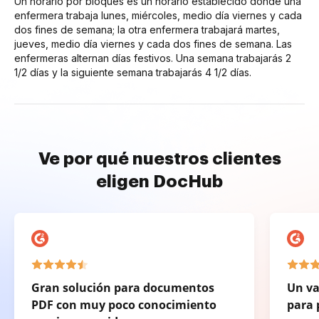
Un horario por bloques es un horario establecido donde una
enfermera trabaja lunes, miércoles, medio día viernes y cada
dos fines de semana; la otra enfermera trabajará martes,
jueves, medio día viernes y cada dos fines de semana. Las
enfermeras alternan días festivos. Una semana trabajarás 2
1/2 días y la siguiente semana trabajarás 4 1/2 días.
Ve por qué nuestros clientes
eligen DocHub
Gran solución para documentos
Un va
PDF con muy poco conocimiento
para 