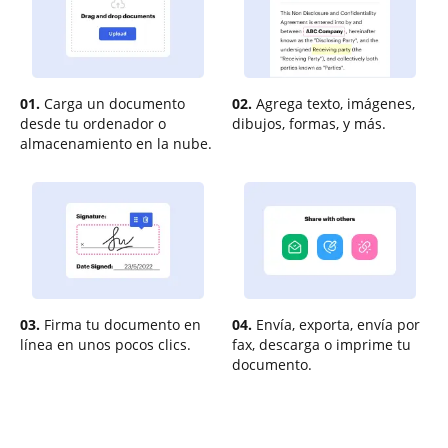
01.
Carga un documento
02.
Agrega texto, imágenes,
desde tu ordenador o
dibujos, formas, y más.
almacenamiento en la nube.
03.
Firma tu documento en
04.
Envía, exporta, envía por
línea en unos pocos clics.
fax, descarga o imprime tu
documento.