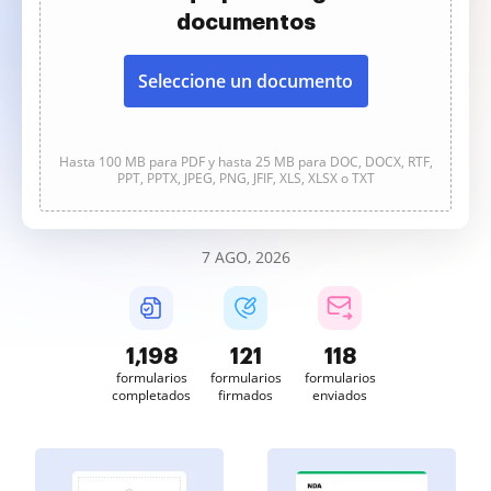
documentos
Seleccione un documento
Hasta 100 MB para PDF y hasta 25 MB para DOC, DOCX, RTF,
PPT, PPTX, JPEG, PNG, JFIF, XLS, XLSX o TXT
7 AGO, 2026
1,198
121
118
formularios
formularios
formularios
completados
firmados
enviados