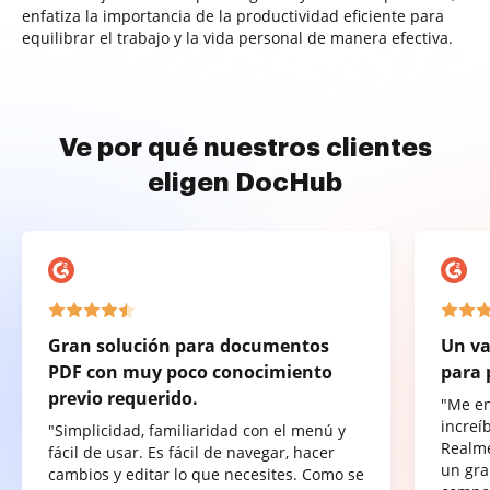
enfatiza la importancia de la productividad eficiente para
equilibrar el trabajo y la vida personal de manera efectiva.
Ve por qué nuestros clientes
eligen DocHub
Gran solución para documentos
Un va
PDF con muy poco conocimiento
para 
previo requerido.
"Me e
increí
"Simplicidad, familiaridad con el menú y
Realme
fácil de usar. Es fácil de navegar, hacer
un gra
cambios y editar lo que necesites. Como se