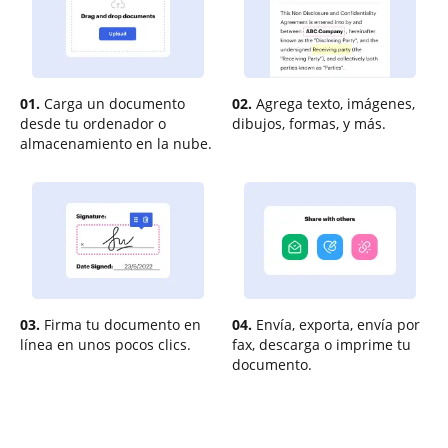
01.
Carga un documento
02.
Agrega texto, imágenes,
desde tu ordenador o
dibujos, formas, y más.
almacenamiento en la nube.
03.
Firma tu documento en
04.
Envía, exporta, envía por
línea en unos pocos clics.
fax, descarga o imprime tu
documento.