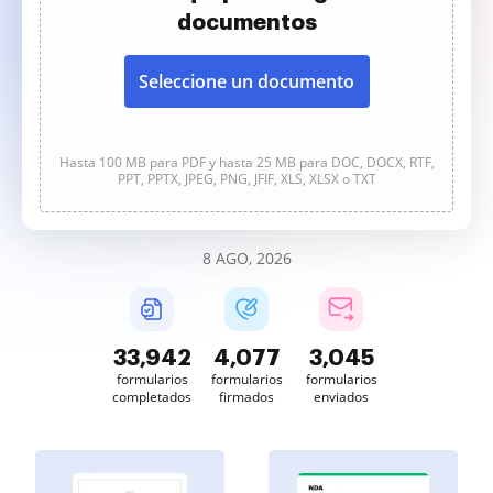
documentos
Seleccione un documento
Hasta 100 MB para PDF y hasta 25 MB para DOC, DOCX, RTF,
PPT, PPTX, JPEG, PNG, JFIF, XLS, XLSX o TXT
8 AGO, 2026
33,942
4,077
3,045
formularios
formularios
formularios
completados
firmados
enviados