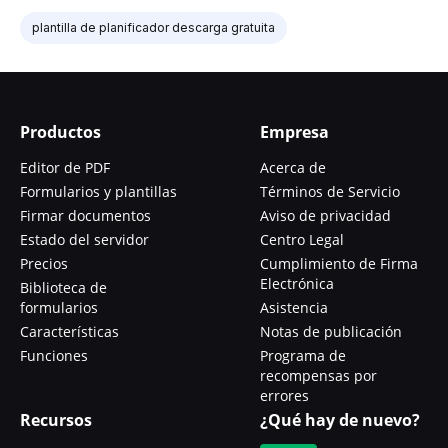
plantilla de planificador descarga gratuita
Productos
Empresa
Editor de PDF
Acerca de
Formularios y plantillas
Términos de Servicio
Firmar documentos
Aviso de privacidad
Estado del servidor
Centro Legal
Precios
Cumplimiento de Firma
Electrónica
Biblioteca de
formularios
Asistencia
Características
Notas de publicación
Funciones
Programa de
recompensas por
errores
Recursos
¿Qué hay de nuevo?