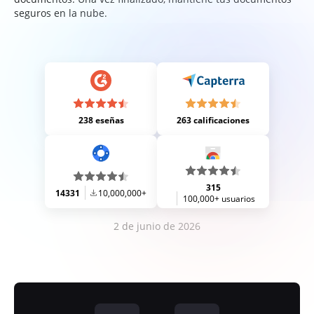
seguros en la nube.
238 eseñas
263 calificaciones
315
14331
10,000,000+
100,000+ usuarios
2 de junio de 2026