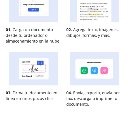
01.
Carga un documento
02.
Agrega texto, imágenes,
desde tu ordenador o
dibujos, formas, y más.
almacenamiento en la nube.
03.
Firma tu documento en
04.
Envía, exporta, envía por
línea en unos pocos clics.
fax, descarga o imprime tu
documento.