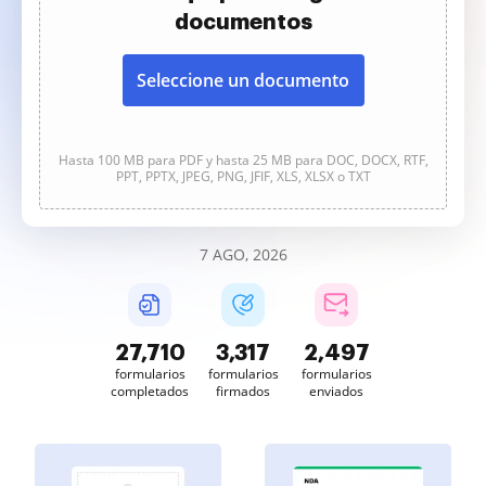
documentos
Seleccione un documento
Hasta 100 MB para PDF y hasta 25 MB para DOC, DOCX, RTF,
PPT, PPTX, JPEG, PNG, JFIF, XLS, XLSX o TXT
7 AGO, 2026
27,711
3,317
2,497
formularios
formularios
formularios
completados
firmados
enviados