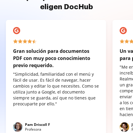
eligen DocHub
Gran solución para documentos
Un va
PDF con muy poco conocimiento
para 
previo requerido.
"Me e
increí
"Simplicidad, familiaridad con el menú y
Realme
fácil de usar. Es fácil de navegar, hacer
un gra
cambios y editar lo que necesites. Como se
compet
utiliza junto a Google, el documento
enviar
siempre se guarda, así que no tienes que
a los 
preocuparte por ello."
en tie
hacien
Pam Driscoll F
Profesora