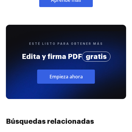
ESTÉ LISTO PARA OBTENER MÁS
Edita y firma PDF
gratis
Empieza ahora
Búsquedas relacionadas