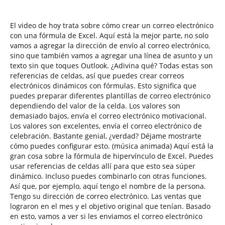
El video de hoy trata sobre cómo crear un correo electrónico
con una fórmula de Excel. Aquí está la mejor parte, no solo
vamos a agregar la dirección de envío al correo electrónico,
sino que también vamos a agregar una línea de asunto y un
texto sin que toques Outlook. ¿Adivina qué? Todas estas son
referencias de celdas, así que puedes crear correos
electrónicos dinámicos con fórmulas. Esto significa que
puedes preparar diferentes plantillas de correo electrónico
dependiendo del valor de la celda. Los valores son
demasiado bajos, envía el correo electrónico motivacional.
Los valores son excelentes, envía el correo electrónico de
celebración. Bastante genial, ¿verdad? Déjame mostrarte
cómo puedes configurar esto. (música animada) Aquí está la
gran cosa sobre la fórmula de hipervínculo de Excel. Puedes
usar referencias de celdas allí para que esto sea súper
dinámico. Incluso puedes combinarlo con otras funciones.
Así que, por ejemplo, aquí tengo el nombre de la persona.
Tengo su dirección de correo electrónico. Las ventas que
lograron en el mes y el objetivo original que tenían. Basado
en esto, vamos a ver si les enviamos el correo electrónico