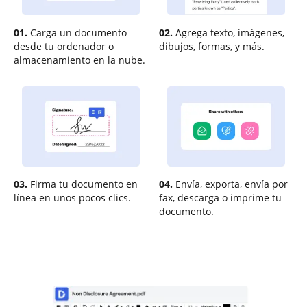
01.
Carga un documento
02.
Agrega texto, imágenes,
desde tu ordenador o
dibujos, formas, y más.
almacenamiento en la nube.
03.
Firma tu documento en
04.
Envía, exporta, envía por
línea en unos pocos clics.
fax, descarga o imprime tu
documento.