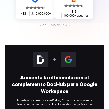
315
14331
10,000,000+
100,000+ usuarios
2 de junio de 2026
Aumenta la eficiencia con el
complemento DocHub para Google
Workspace
Accede a documentos y edítalos, fírmalos y compártelos
directamente desde tus aplicaciones de Google favoritas.