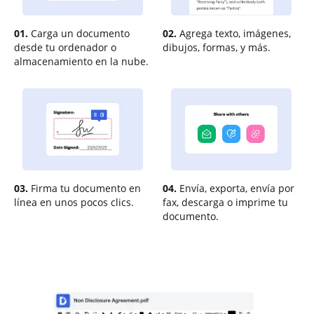
01.
Carga un documento
02.
Agrega texto, imágenes,
desde tu ordenador o
dibujos, formas, y más.
almacenamiento en la nube.
03.
Firma tu documento en
04.
Envía, exporta, envía por
línea en unos pocos clics.
fax, descarga o imprime tu
documento.