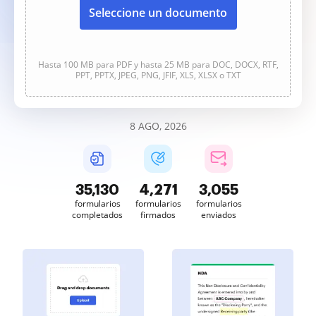
Seleccione un documento
Hasta 100 MB para PDF y hasta 25 MB para DOC, DOCX, RTF,
PPT, PPTX, JPEG, PNG, JFIF, XLS, XLSX o TXT
8 AGO, 2026
35,130
4,271
3,055
formularios
formularios
formularios
completados
firmados
enviados