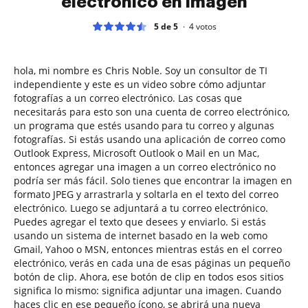
electrónico en imagen
5 de 5
4
votos
hola, mi nombre es Chris Noble. Soy un consultor de TI
independiente y este es un video sobre cómo adjuntar
fotografías a un correo electrónico. Las cosas que
necesitarás para esto son una cuenta de correo electrónico,
un programa que estés usando para tu correo y algunas
fotografías. Si estás usando una aplicación de correo como
Outlook Express, Microsoft Outlook o Mail en un Mac,
entonces agregar una imagen a un correo electrónico no
podría ser más fácil. Solo tienes que encontrar la imagen en
formato JPEG y arrastrarla y soltarla en el texto del correo
electrónico. Luego se adjuntará a tu correo electrónico.
Puedes agregar el texto que desees y enviarlo. Si estás
usando un sistema de internet basado en la web como
Gmail, Yahoo o MSN, entonces mientras estás en el correo
electrónico, verás en cada una de esas páginas un pequeño
botón de clip. Ahora, ese botón de clip en todos esos sitios
significa lo mismo: significa adjuntar una imagen. Cuando
haces clic en ese pequeño ícono, se abrirá una nueva