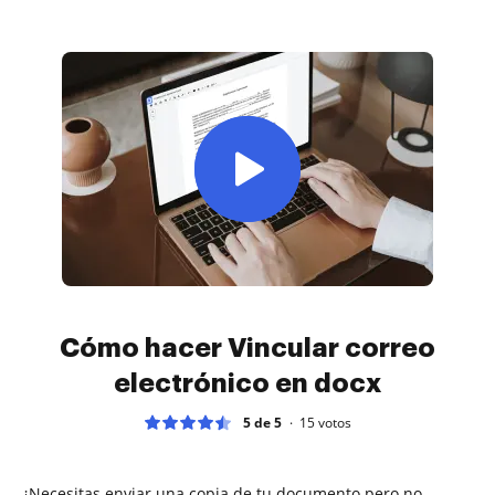
Cómo hacer Vincular correo
electrónico en docx
5 de 5
15
votos
¿Necesitas enviar una copia de tu documento pero no