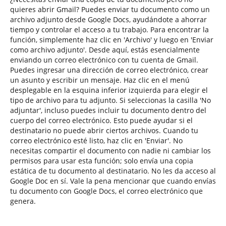
quieres abrir Gmail? Puedes enviar tu documento como un
archivo adjunto desde Google Docs, ayudándote a ahorrar
tiempo y controlar el acceso a tu trabajo. Para encontrar la
función, simplemente haz clic en 'Archivo' y luego en 'Enviar
como archivo adjunto'. Desde aquí, estás esencialmente
enviando un correo electrónico con tu cuenta de Gmail.
Puedes ingresar una dirección de correo electrónico, crear
un asunto y escribir un mensaje. Haz clic en el menú
desplegable en la esquina inferior izquierda para elegir el
tipo de archivo para tu adjunto. Si seleccionas la casilla 'No
adjuntar', incluso puedes incluir tu documento dentro del
cuerpo del correo electrónico. Esto puede ayudar si el
destinatario no puede abrir ciertos archivos. Cuando tu
correo electrónico esté listo, haz clic en 'Enviar'. No
necesitas compartir el documento con nadie ni cambiar los
permisos para usar esta función; solo envía una copia
estática de tu documento al destinatario. No les da acceso al
Google Doc en sí. Vale la pena mencionar que cuando envías
tu documento con Google Docs, el correo electrónico que
genera.