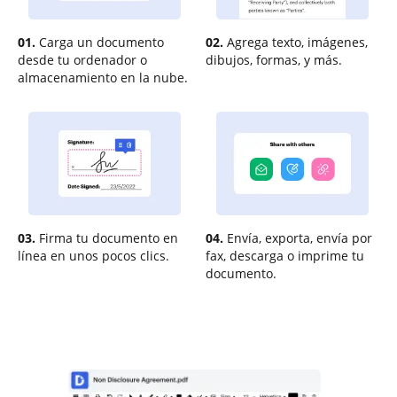
01.
Carga un documento
02.
Agrega texto, imágenes,
desde tu ordenador o
dibujos, formas, y más.
almacenamiento en la nube.
03.
Firma tu documento en
04.
Envía, exporta, envía por
línea en unos pocos clics.
fax, descarga o imprime tu
documento.