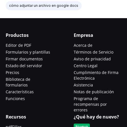
cómo adjuntar un archivo en google docs
Productos
Empresa
Editor de PDF
Acerca de
Formularios y plantillas
Términos de Servicio
Firmar documentos
Aviso de privacidad
Estado del servidor
Centro Legal
Precios
Cumplimiento de Firma
Electrónica
Biblioteca de
formularios
Asistencia
Características
Notas de publicación
Funciones
Programa de
recompensas por
errores
Recursos
¿Qué hay de nuevo?
Nuevo
pdfFiller