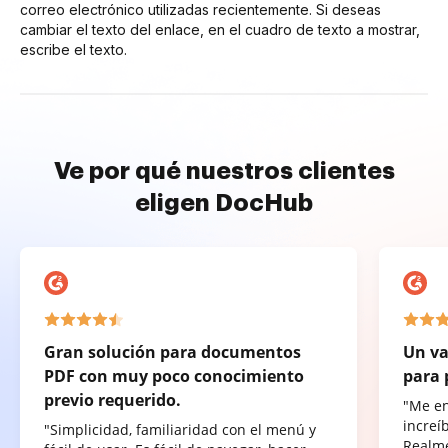
correo electrónico utilizadas recientemente. Si deseas
cambiar el texto del enlace, en el cuadro de texto a mostrar,
escribe el texto.
Ve por qué nuestros clientes
eligen DocHub
Gran solución para documentos
Un va
PDF con muy poco conocimiento
para 
previo requerido.
"Me e
increí
"Simplicidad, familiaridad con el menú y
Realme