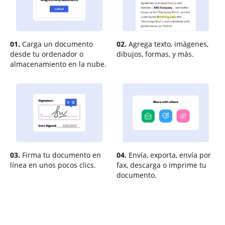
01.
Carga un documento
02.
Agrega texto, imágenes,
desde tu ordenador o
dibujos, formas, y más.
almacenamiento en la nube.
03.
Firma tu documento en
04.
Envía, exporta, envía por
línea en unos pocos clics.
fax, descarga o imprime tu
documento.