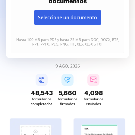
documentos
Seleccione un documento
Hasta 100 MB para PDF y hasta 25 MB para DOC, DOCX, RTF,
PPT, PPTX, JPEG, PNG, JFIF, XLS, XLSX o TXT
9 AGO, 2026
48,543
5,660
4,098
formularios
formularios
formularios
completados
firmados
enviados