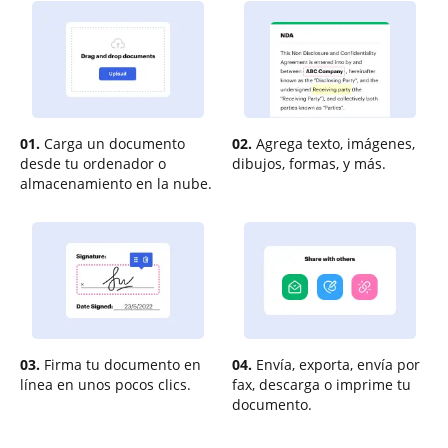
01.
Carga un documento
02.
Agrega texto, imágenes,
desde tu ordenador o
dibujos, formas, y más.
almacenamiento en la nube.
03.
Firma tu documento en
04.
Envía, exporta, envía por
línea en unos pocos clics.
fax, descarga o imprime tu
documento.