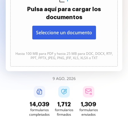
Pulsa aquí para cargar los
documentos
Seleccione un documento
Hasta 100 MB para PDF y hasta 25 MB para DOC, DOCX, RTF,
PPT, PPTX, JPEG, PNG, JFIF, XLS, XLSX o TXT
9 AGO, 2026
14,039
1,712
1,309
formularios
formularios
formularios
completados
firmados
enviados