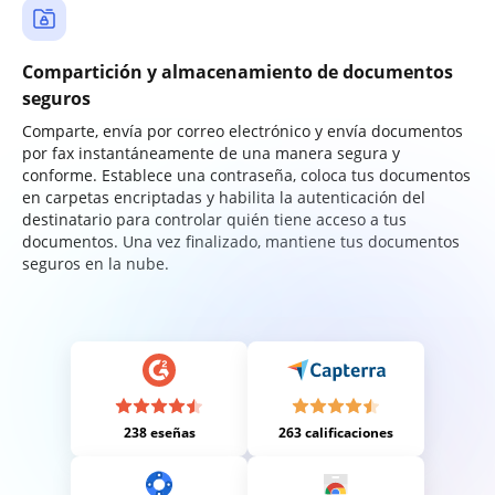
Compartición y almacenamiento de documentos
seguros
Comparte, envía por correo electrónico y envía documentos
por fax instantáneamente de una manera segura y
conforme. Establece una contraseña, coloca tus documentos
en carpetas encriptadas y habilita la autenticación del
destinatario para controlar quién tiene acceso a tus
documentos. Una vez finalizado, mantiene tus documentos
seguros en la nube.
238 eseñas
263 calificaciones