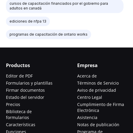
cursos de capacitación financiados por el gobierno para
adultos en canadá
ediciones de nfpa 13
programas de capacitación de ontario works
Productos
Empresa
Editor de PDF
Acerca de
Formularios y plantillas
Términos de Servicio
Firmar documentos
Aviso de privacidad
Estado del servidor
Centro Legal
Precios
Cumplimiento de Firma
Electrónica
Biblioteca de
formularios
Asistencia
Características
Notas de publicación
Funciones
Programa de