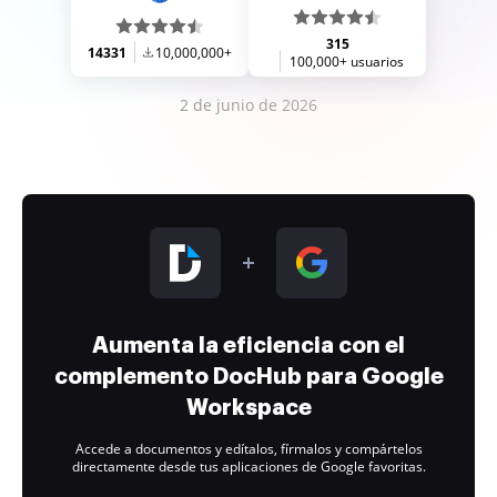
315
14331
10,000,000+
100,000+ usuarios
2 de junio de 2026
Aumenta la eficiencia con el
complemento DocHub para Google
Workspace
Accede a documentos y edítalos, fírmalos y compártelos
directamente desde tus aplicaciones de Google favoritas.