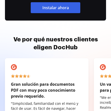
Instalar ahora
Ve por qué nuestros clientes
eligen DocHub
Gran solución para documentos
Un va
PDF con muy poco conocimiento
para 
previo requerido.
"Me e
increí
"Simplicidad, familiaridad con el menú y
Realme
fácil de usar. Es fácil de navegar, hacer