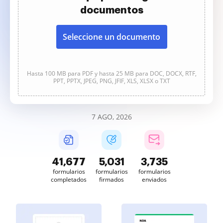
documentos
Seleccione un documento
Hasta 100 MB para PDF y hasta 25 MB para DOC, DOCX, RTF,
PPT, PPTX, JPEG, PNG, JFIF, XLS, XLSX o TXT
7 AGO, 2026
41,677
5,031
3,735
formularios
formularios
formularios
completados
firmados
enviados