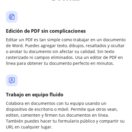
Edición de PDF sin complicaciones
Editar un PDF es tan simple como trabajar en un documento
de Word. Puedes agregar texto, dibujos, resaltados y ocultar
o anotar tu documento sin afectar su calidad. Sin texto
rasterizado ni campos eliminados. Usa un editor de PDF en
línea para obtener tu documento perfecto en minutos.
Trabajo en equipo fluido
Colabora en documentos con tu equipo usando un
dispositivo de escritorio o móvil. Permite que otros vean,
editen, comenten y firmen tus documentos en línea.
También puedes hacer tu formulario público y compartir su
URL en cualquier lugar.