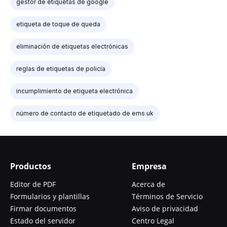
gestor de etiquetas de google
etiqueta de toque de queda
eliminación de etiquetas electrónicas
reglas de etiquetas de policía
incumplimiento de etiqueta electrónica
número de contacto de etiquetado de ems uk
Productos
Empresa
Editor de PDF
Acerca de
Formularios y plantillas
Términos de Servicio
Firmar documentos
Aviso de privacidad
Estado del servidor
Centro Legal