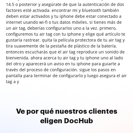
14.5 o posterior y asegúrate de que la autenticación de dos
factores esté activada. encontrar mi y bluetooth también
deben estar activados y tu iphone debe estar conectado a
internet usando wi-fi o tus datos móviles. si tienes más de
un air tag, deberías configurarlos uno a la vez. primero,
configuremos tu air tag con tu iphone y elige qué artículo te
gustaría rastrear. quita la película protectora de tu air tag y
tira suavemente de la pestaña de plástico de la batería.
entonces escucharás que el air tag reproduce un sonido de
bienvenida. ahora acerca tu air tag y tu iphone uno al lado
del otro y aparecerá un aviso en tu iphone para guiarte a
través del proceso de configuración. sigue los pasos en
pantalla para terminar de configurarlo y luego asegura el air
tag a y
Ve por qué nuestros clientes
eligen DocHub