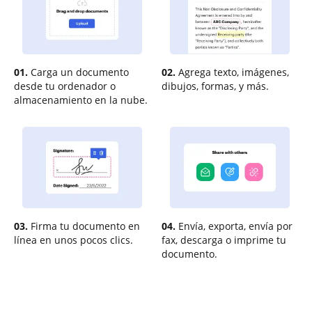
01.
Carga un documento
02.
Agrega texto, imágenes,
desde tu ordenador o
dibujos, formas, y más.
almacenamiento en la nube.
03.
Firma tu documento en
04.
Envía, exporta, envía por
línea en unos pocos clics.
fax, descarga o imprime tu
documento.