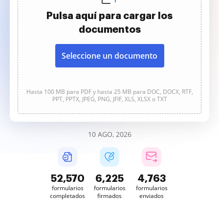
Pulsa aquí para cargar los
documentos
Seleccione un documento
Hasta 100 MB para PDF y hasta 25 MB para DOC, DOCX, RTF,
PPT, PPTX, JPEG, PNG, JFIF, XLS, XLSX o TXT
10 AGO, 2026
52,570
6,226
4,763
formularios
formularios
formularios
completados
firmados
enviados