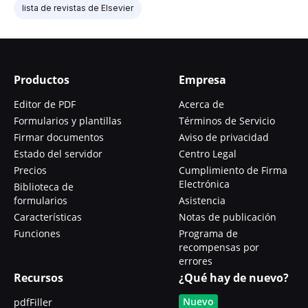
lista de revistas de Elsevier
Productos
Empresa
Editor de PDF
Acerca de
Formularios y plantillas
Términos de Servicio
Firmar documentos
Aviso de privacidad
Estado del servidor
Centro Legal
Precios
Cumplimiento de Firma
Electrónica
Biblioteca de
formularios
Asistencia
Características
Notas de publicación
Funciones
Programa de
recompensas por
errores
Recursos
¿Qué hay de nuevo?
Nuevo
pdfFiller