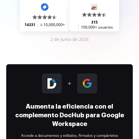
315
14331
10,000,000+
100,000+ usuarios
2 de junio de 2026
Aumenta la eficiencia con el
complemento DocHub para Google
Workspace
Accede a documentos y edítalos, fírmalos y compártelos