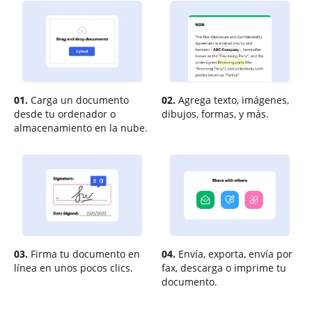
01.
Carga un documento
02.
Agrega texto, imágenes,
desde tu ordenador o
dibujos, formas, y más.
almacenamiento en la nube.
03.
Firma tu documento en
04.
Envía, exporta, envía por
línea en unos pocos clics.
fax, descarga o imprime tu
documento.