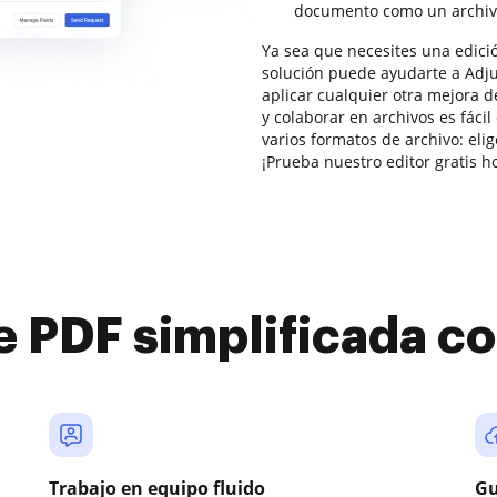
documento como un archiv
Ya sea que necesites una edici
solución puede ayudarte a Adj
aplicar cualquier otra mejora d
y colaborar en archivos es fáci
varios formatos de archivo: eli
¡Prueba nuestro editor gratis h
e PDF simplificada 
Trabajo en equipo fluido
Gu