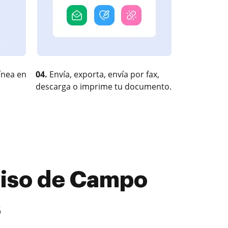
ínea en
04.
Envía, exporta, envía por fax,
descarga o imprime tu documento.
viso de Campo
s