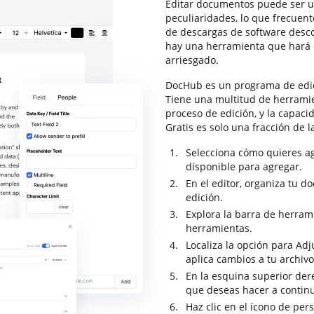
Editar documentos puede ser u
peculiaridades, lo que frecuen
de descargas de software desco
hay una herramienta que hará 
arriesgado.
DocHub es un programa de edi
Tiene una multitud de herrami
proceso de edición, y la capa
Gratis es solo una fracción de 
Selecciona cómo quieres ag
disponible para agregar.
En el editor, organiza tu d
edición.
Explora la barra de herram
herramientas.
Localiza la opción para A
aplica cambios a tu archiv
En la esquina superior dere
que deseas hacer a contin
Haz clic en el ícono de per