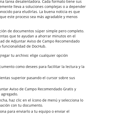
na tarea desalentadora. Cada formato tiene sus
temente lleva a soluciones complejas o a depender
nocido para eludirlas. La buena noticia es que
que este proceso sea más agradable y menos
ción de documentos súper simple pero completo.
entas que te ayudan a ahorrar minutos en el
cidad de Adjuntar Aviso de Campo Recomendado
la funcionalidad de DocHub.
regar tu archivo: elige cualquier opción
ocumento como desees para facilitar la lectura y la
ientas superior pasando el cursor sobre sus
djuntar Aviso de Campo Recomendado Gratis y
o agregado.
cha, haz clic en el ícono de menú y selecciona lo
uación con tu documento.
sona para enviarlo a tu equipo o enviar el