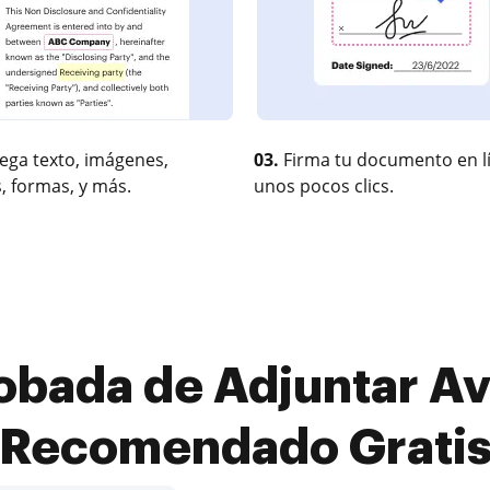
ega texto, imágenes,
03.
Firma tu documento en l
, formas, y más.
unos pocos clics.
obada de Adjuntar A
Recomendado Grati