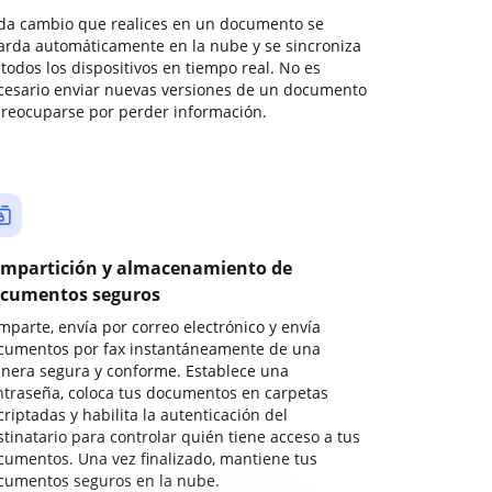
da cambio que realices en un documento se
arda automáticamente en la nube y se sincroniza
todos los dispositivos en tiempo real. No es
cesario enviar nuevas versiones de un documento
preocuparse por perder información.
mpartición y almacenamiento de
cumentos seguros
mparte, envía por correo electrónico y envía
cumentos por fax instantáneamente de una
nera segura y conforme. Establece una
ntraseña, coloca tus documentos en carpetas
riptadas y habilita la autenticación del
stinatario para controlar quién tiene acceso a tus
cumentos. Una vez finalizado, mantiene tus
cumentos seguros en la nube.