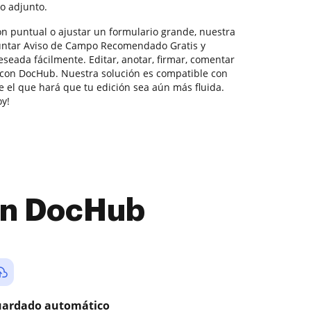
o adjunto.
ón puntual o ajustar un formulario grande, nuestra
untar Aviso de Campo Recomendado Gratis y
eseada fácilmente. Editar, anotar, firmar, comentar
l con DocHub. Nuestra solución es compatible con
ge el que hará que tu edición sea aún más fluida.
oy!
con DocHub
ardado automático