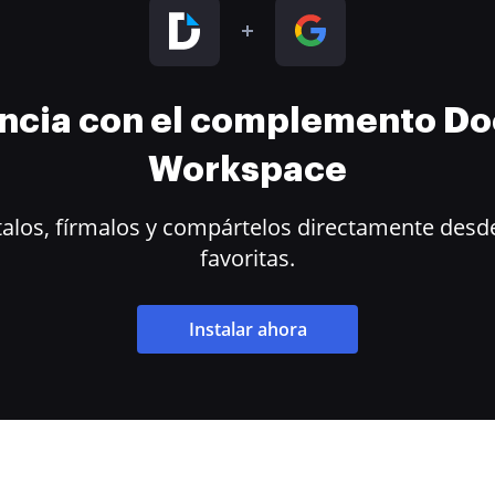
encia con el complemento D
Workspace
alos, fírmalos y compártelos directamente desde
favoritas.
Instalar ahora