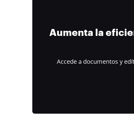
Aumenta la efici
Accede a documentos y edít