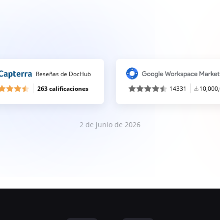
Reseñas de DocHub
263 calificaciones
14331
10,000
2 de junio de 2026