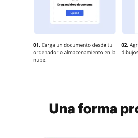
01.
Carga un documento desde tu
02.
Agr
ordenador o almacenamiento en la
dibujos
nube.
Una forma pr