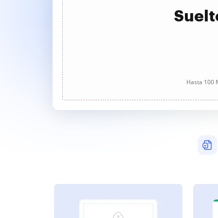
Suelt
Hasta 100 M