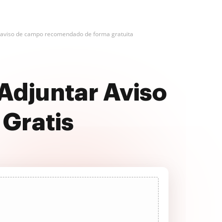
 aviso de campo recomendado de forma gratuita
Adjuntar Aviso
Gratis