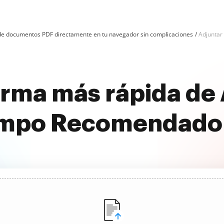
n de documentos PDF directamente en tu navegador sin complicaciones
Adjuntar
orma más rápida de 
mpo Recomendado 