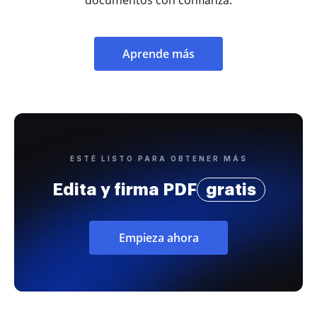
Aprende más
ESTÉ LISTO PARA OBTENER MÁS
Edita y firma PDF
gratis
Empieza ahora