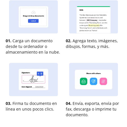
01.
Carga un documento
02.
Agrega texto, imágenes,
desde tu ordenador o
dibujos, formas, y más.
almacenamiento en la nube.
03.
Firma tu documento en
04.
Envía, exporta, envía por
línea en unos pocos clics.
fax, descarga o imprime tu
documento.