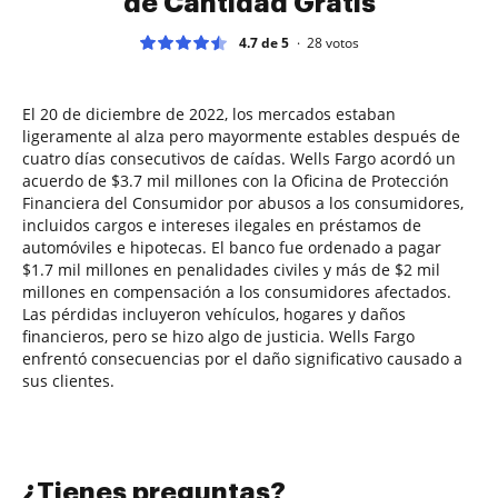
de Cantidad Gratis
4.7 de 5
28
votos
El 20 de diciembre de 2022, los mercados estaban
ligeramente al alza pero mayormente estables después de
cuatro días consecutivos de caídas. Wells Fargo acordó un
acuerdo de $3.7 mil millones con la Oficina de Protección
Financiera del Consumidor por abusos a los consumidores,
incluidos cargos e intereses ilegales en préstamos de
automóviles e hipotecas. El banco fue ordenado a pagar
$1.7 mil millones en penalidades civiles y más de $2 mil
millones en compensación a los consumidores afectados.
Las pérdidas incluyeron vehículos, hogares y daños
financieros, pero se hizo algo de justicia. Wells Fargo
enfrentó consecuencias por el daño significativo causado a
sus clientes.
¿Tienes preguntas?