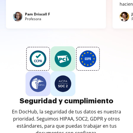
hacien
Pam Driscoll F
Profesora
Seguridad y cumplimiento
En DocHub, la seguridad de tus datos es nuestra
prioridad. Seguimos HIPAA, SOC2, GDPR y otros
estándares, para que puedas trabajar en tus
documentos con confianza.