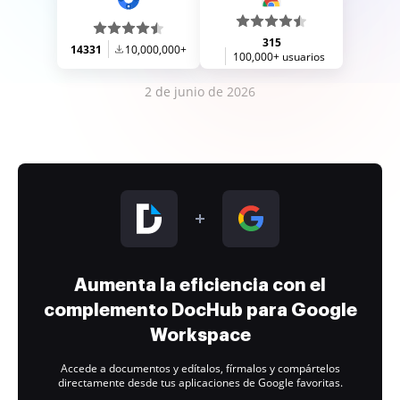
315
14331
10,000,000+
100,000+ usuarios
2 de junio de 2026
Aumenta la eficiencia con el
complemento DocHub para Google
Workspace
Accede a documentos y edítalos, fírmalos y compártelos
directamente desde tus aplicaciones de Google favoritas.