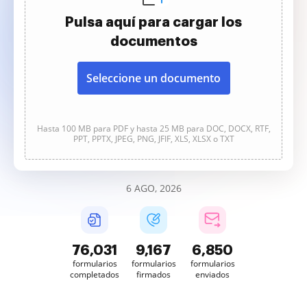
Pulsa aquí para cargar los
documentos
Seleccione un documento
Hasta 100 MB para PDF y hasta 25 MB para DOC, DOCX, RTF,
PPT, PPTX, JPEG, PNG, JFIF, XLS, XLSX o TXT
6 AGO, 2026
76,031
9,167
6,850
formularios
formularios
formularios
completados
firmados
enviados