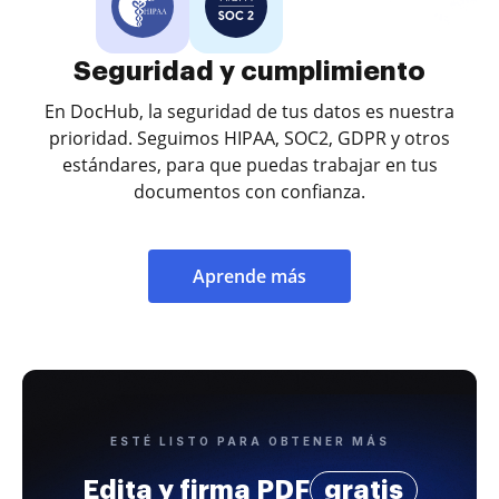
Seguridad y cumplimiento
En DocHub, la seguridad de tus datos es nuestra
prioridad. Seguimos HIPAA, SOC2, GDPR y otros
estándares, para que puedas trabajar en tus
documentos con confianza.
Aprende más
ESTÉ LISTO PARA OBTENER MÁS
Edita y firma PDF
gratis