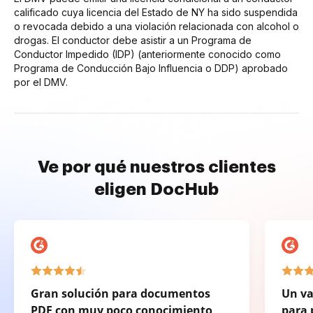
calificado cuya licencia del Estado de NY ha sido suspendida
o revocada debido a una violación relacionada con alcohol o
drogas. El conductor debe asistir a un Programa de
Conductor Impedido (IDP) (anteriormente conocido como
Programa de Conducción Bajo Influencia o DDP) aprobado
por el DMV.
Ve por qué nuestros clientes
eligen DocHub
Gran solución para documentos
Un va
PDF con muy poco conocimiento
para 