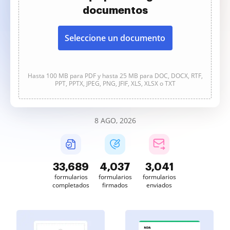
documentos
Seleccione un documento
Hasta 100 MB para PDF y hasta 25 MB para DOC, DOCX, RTF,
PPT, PPTX, JPEG, PNG, JFIF, XLS, XLSX o TXT
8 AGO, 2026
33,689
4,037
3,041
formularios
formularios
formularios
completados
firmados
enviados