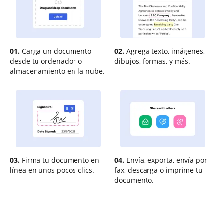
01.
Carga un documento
02.
Agrega texto, imágenes,
desde tu ordenador o
dibujos, formas, y más.
almacenamiento en la nube.
03.
Firma tu documento en
04.
Envía, exporta, envía por
línea en unos pocos clics.
fax, descarga o imprime tu
documento.