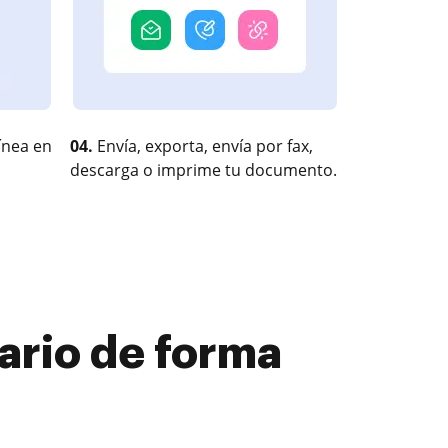
ínea en
04.
Envía, exporta, envía por fax,
descarga o imprime tu documento.
ario de forma