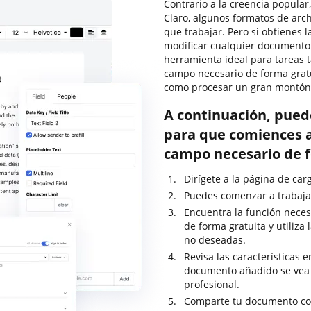
Contrario a la creencia popular,
Claro, algunos formatos de arc
que trabajar. Pero si obtienes 
modificar cualquier documento
herramienta ideal para tareas 
campo necesario de forma grat
como procesar un gran montón
A continuación, pued
para que comiences a
campo necesario de 
Dirígete a la página de ca
Puedes comenzar a trabajar
Encuentra la función neces
de forma gratuita y utiliza
no deseadas.
Revisa las características 
documento añadido se vea
profesional.
Comparte tu documento con