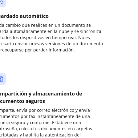
ardado automático
da cambio que realices en un documento se
arda automáticamente en la nube y se sincroniza
todos los dispositivos en tiempo real. No es
cesario enviar nuevas versiones de un documento
preocuparse por perder información.
mpartición y almacenamiento de
cumentos seguros
mparte, envía por correo electrónico y envía
cumentos por fax instantáneamente de una
nera segura y conforme. Establece una
ntraseña, coloca tus documentos en carpetas
riptadas y habilita la autenticación del