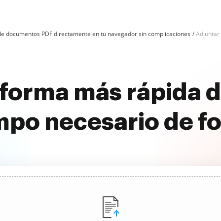
n de documentos PDF directamente en tu navegador sin complicaciones
Adjuntar
forma más rápida d
mpo necesario de fo