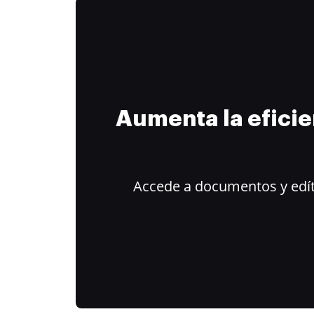
Aumenta la efici
Accede a documentos y edít