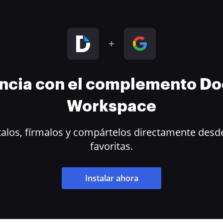
encia con el complemento D
Workspace
alos, fírmalos y compártelos directamente desde
favoritas.
Instalar ahora