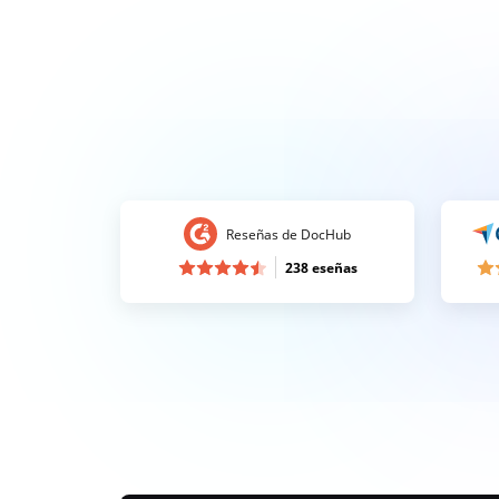
Reseñas de DocHub
238 eseñas