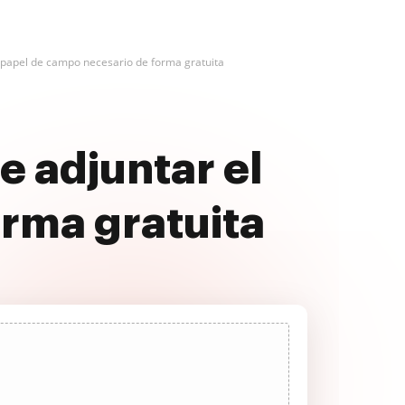
 papel de campo necesario de forma gratuita
e adjuntar el
rma gratuita