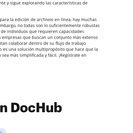
e y sigue explorando las características de
para la edición de archivos en línea, hay muchas
embargo, no todas son lo suficientemente robustas
s de individuos que requieren capacidades
s empresas que buscan un conjunto más extenso
itan colaborar dentro de su flujo de trabajo
es una solución multipropósito que hace que la
sea más simplificada y fácil. ¡Regístrate en
con DocHub