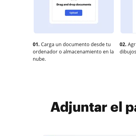
01.
Carga un documento desde tu
02.
Agr
ordenador o almacenamiento en la
dibujos
nube.
Adjuntar el 