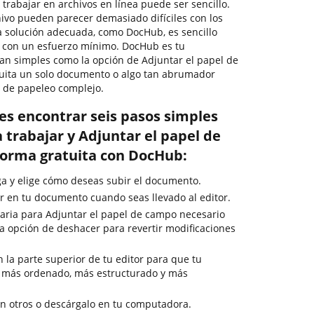
 trabajar en archivos en línea puede ser sencillo.
hivo pueden parecer demasiado difíciles con los
la solución adecuada, como DocHub, es sencillo
 con un esfuerzo mínimo. DocHub es tu
tan simples como la opción de Adjuntar el papel de
uita un solo documento o algo tan abrumador
 de papeleo complejo.
es encontrar seis pasos simples
 trabajar y Adjuntar el papel de
forma gratuita con DocHub:
rga y elige cómo deseas subir el documento.
 en tu documento cuando seas llevado al editor.
aria para Adjuntar el papel de campo necesario
 la opción de deshacer para revertir modificaciones
en la parte superior de tu editor para que tu
 más ordenado, más estructurado y más
 otros o descárgalo en tu computadora.