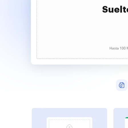
Suelt
Hasta 100 M