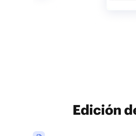
Edición d