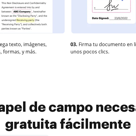
ega texto, imágenes,
03.
Firma tu documento en l
, formas, y más.
unos pocos clics.
papel de campo neces
gratuita fácilmente