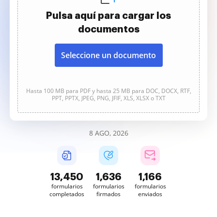
Pulsa aquí para cargar los
documentos
Seleccione un documento
Hasta 100 MB para PDF y hasta 25 MB para DOC, DOCX, RTF,
PPT, PPTX, JPEG, PNG, JFIF, XLS, XLSX o TXT
8 AGO, 2026
13,450
1,636
1,166
formularios
formularios
formularios
completados
firmados
enviados