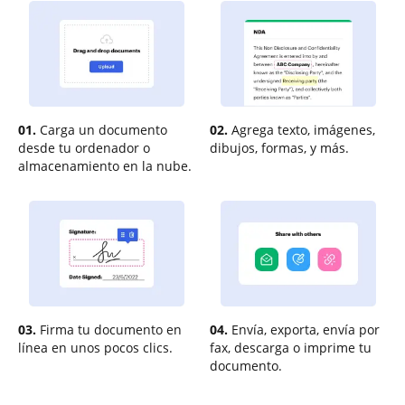
01.
Carga un documento
02.
Agrega texto, imágenes,
desde tu ordenador o
dibujos, formas, y más.
almacenamiento en la nube.
03.
Firma tu documento en
04.
Envía, exporta, envía por
línea en unos pocos clics.
fax, descarga o imprime tu
documento.