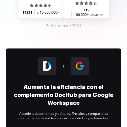
315
14331
10,000,000+
100,000+ usuarios
2 de junio de 2026
Aumenta la eficiencia con el
complemento DocHub para Google
Workspace
Accede a documentos y edítalos, fírmalos y compártelos
directamente desde tus aplicaciones de Google favoritas.