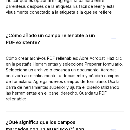
indicar que es opcional es agregar la palabra entre
paréntesis después de la etiqueta. Es fácil de leer y está
visualmente conectado a la etiqueta a la que se refiere.
¿Cómo añado un campo rellenable a un
PDF existente?
Cómo crear archivos PDF rellenables: Abre Acrobat: Haz clic
en la pestaña Herramientas y selecciona Preparar formulario.
Selecciona un archivo o escanea un documento: Acrobat
analizará automáticamente tu documento y añadirá campos
de formulario. Agrega nuevos campos de formulario: Usa la
barra de herramientas superior y ajusta el diseño utilizando
las herramientas en el panel derecho. Guarda tu PDF
rellenable:
¿Qué significa que los campos
marcados con un asterisco (*) son