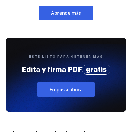
Aprende más
ESTÉ LISTO PARA OBTENER MÁS
Edita y firma PDF
gratis
Empieza ahora