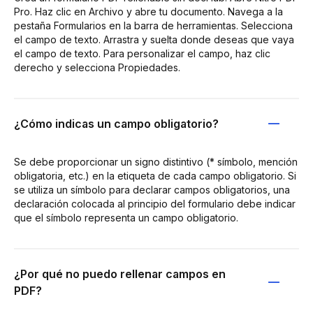
Pro. Haz clic en Archivo y abre tu documento. Navega a la
pestaña Formularios en la barra de herramientas. Selecciona
el campo de texto. Arrastra y suelta donde deseas que vaya
el campo de texto. Para personalizar el campo, haz clic
derecho y selecciona Propiedades.
¿Cómo indicas un campo obligatorio?
Se debe proporcionar un signo distintivo (* símbolo, mención
obligatoria, etc.) en la etiqueta de cada campo obligatorio. Si
se utiliza un símbolo para declarar campos obligatorios, una
declaración colocada al principio del formulario debe indicar
que el símbolo representa un campo obligatorio.
¿Por qué no puedo rellenar campos en
PDF?