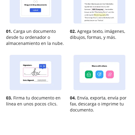
01.
Carga un documento
02.
Agrega texto, imágenes,
desde tu ordenador o
dibujos, formas, y más.
almacenamiento en la nube.
03.
Firma tu documento en
04.
Envía, exporta, envía por
línea en unos pocos clics.
fax, descarga o imprime tu
documento.