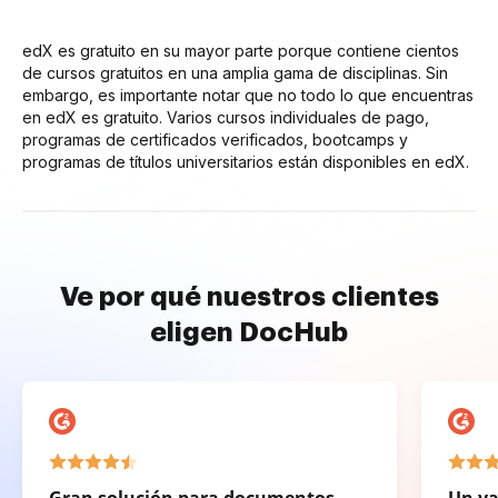
edX es gratuito en su mayor parte porque contiene cientos
de cursos gratuitos en una amplia gama de disciplinas. Sin
embargo, es importante notar que no todo lo que encuentras
en edX es gratuito. Varios cursos individuales de pago,
programas de certificados verificados, bootcamps y
programas de títulos universitarios están disponibles en edX.
Ve por qué nuestros clientes
eligen DocHub
Gran solución para documentos
Un va