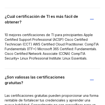
¿Cuál certificación de TI es más fácil de
obtener?
10 mejores certificaciones de TI para principiantes Apple
Certified Support Professional (ACSP) Cisco Certified
Technician (CCT) AWS Certified Cloud Practitioner. CompTIA
Fundamentals (ITF+) Microsoft 365 Certified: Fundamentals.
Cisco Certified Network Associate (CCNA) CompTIA
Security+ Linux Professional Institute: Linux Essentials.
¿Son valiosas las certificaciones
gratuitas?
Las certificaciones gratuitas pueden proporcionar una forma
rentable de fortalecer tus credenciales y aprender una
nueva habilidad. Generalmente no son específicas para un