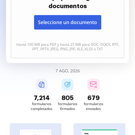
documentos
Seleccione un documento
Hasta 100 MB para PDF y hasta 25 MB para DOC, DOCX, RTF,
PPT, PPTX, JPEG, PNG, JFIF, XLS, XLSX o TXT
7 AGO, 2026
7,215
806
679
formularios
formularios
formularios
completados
firmados
enviados