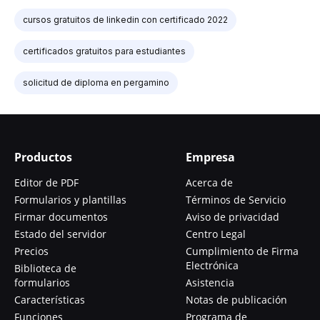
cursos gratuitos de linkedin con certificado 2022
certificados gratuitos para estudiantes
solicitud de diploma en pergamino
Productos
Empresa
Editor de PDF
Acerca de
Formularios y plantillas
Términos de Servicio
Firmar documentos
Aviso de privacidad
Estado del servidor
Centro Legal
Precios
Cumplimiento de Firma
Electrónica
Biblioteca de
formularios
Asistencia
Características
Notas de publicación
Funciones
Programa de