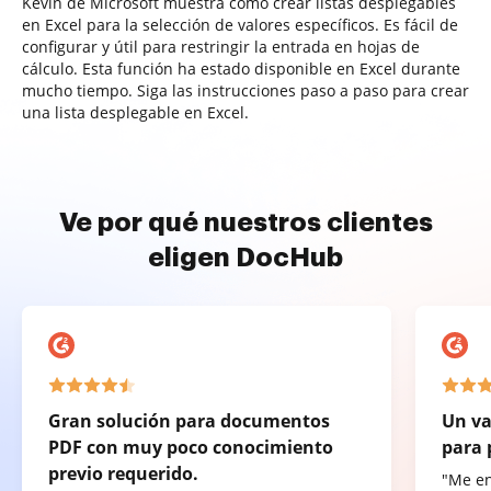
Kevin de Microsoft muestra cómo crear listas desplegables
en Excel para la selección de valores específicos. Es fácil de
configurar y útil para restringir la entrada en hojas de
cálculo. Esta función ha estado disponible en Excel durante
mucho tiempo. Siga las instrucciones paso a paso para crear
una lista desplegable en Excel.
Ve por qué nuestros clientes
eligen DocHub
Gran solución para documentos
Un va
PDF con muy poco conocimiento
para 
previo requerido.
"Me e