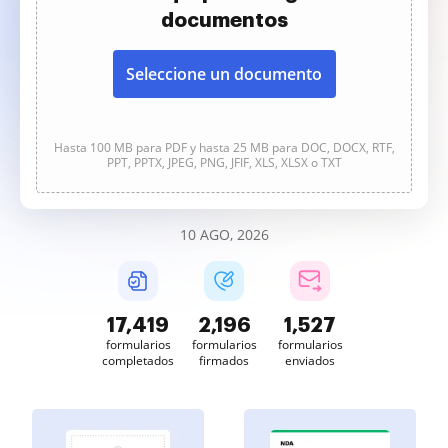
documentos
Seleccione un documento
Hasta 100 MB para PDF y hasta 25 MB para DOC, DOCX, RTF,
PPT, PPTX, JPEG, PNG, JFIF, XLS, XLSX o TXT
10 AGO, 2026
17,419
2,196
1,527
formularios
formularios
formularios
completados
firmados
enviados