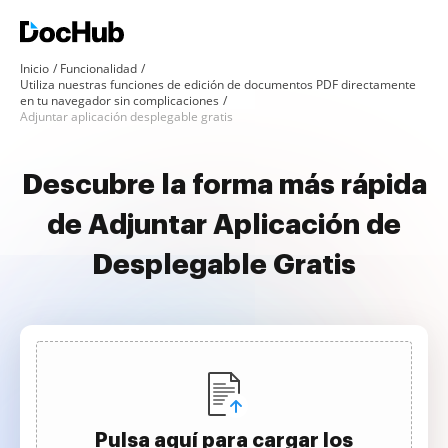
Inicio
Funcionalidad
Utiliza nuestras funciones de edición de documentos PDF directamente
en tu navegador sin complicaciones
Adjuntar aplicación desplegable gratis
Descubre la forma más rápida
de Adjuntar Aplicación de
Desplegable Gratis
Pulsa aquí para cargar los