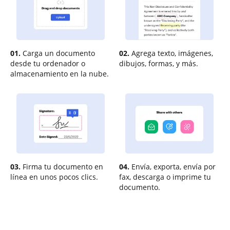
01.
Carga un documento
02.
Agrega texto, imágenes,
desde tu ordenador o
dibujos, formas, y más.
almacenamiento en la nube.
03.
Firma tu documento en
04.
Envía, exporta, envía por
línea en unos pocos clics.
fax, descarga o imprime tu
documento.