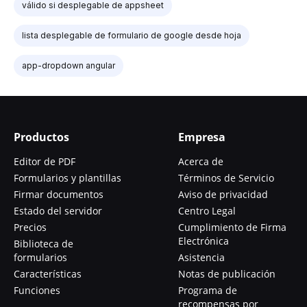
válido si desplegable de appsheet
lista desplegable de formulario de google desde hoja
app-dropdown angular
Productos
Empresa
Editor de PDF
Acerca de
Formularios y plantillas
Términos de Servicio
Firmar documentos
Aviso de privacidad
Estado del servidor
Centro Legal
Precios
Cumplimiento de Firma
Electrónica
Biblioteca de
formularios
Asistencia
Características
Notas de publicación
Funciones
Programa de
recompensas por