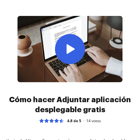
Cómo hacer Adjuntar aplicación
desplegable gratis
4.8 de 5
14
votos