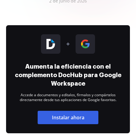
2 de junio de 2026
Aumenta la eficiencia con el
complemento DocHub para Google
Workspace
Accede a documentos y edítalos, fírmalos y compártelos
directamente desde tus aplicaciones de Google favoritas.
Instalar ahora