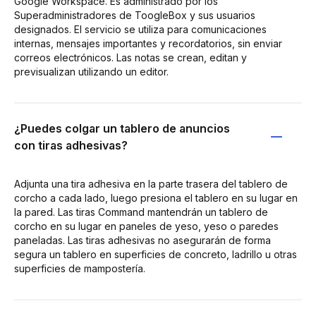
Google Workspace. Es administrado por los
Superadministradores de ToogleBox y sus usuarios
designados. El servicio se utiliza para comunicaciones
internas, mensajes importantes y recordatorios, sin enviar
correos electrónicos. Las notas se crean, editan y
previsualizan utilizando un editor.
¿Puedes colgar un tablero de anuncios
con tiras adhesivas?
Adjunta una tira adhesiva en la parte trasera del tablero de
corcho a cada lado, luego presiona el tablero en su lugar en
la pared. Las tiras Command mantendrán un tablero de
corcho en su lugar en paneles de yeso, yeso o paredes
paneladas. Las tiras adhesivas no asegurarán de forma
segura un tablero en superficies de concreto, ladrillo u otras
superficies de mampostería.