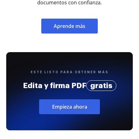
documentos con confianza.
Aprende más
ESTÉ LISTO PARA OBTENER MÁS
Edita y firma PDF
gratis
Empieza ahora