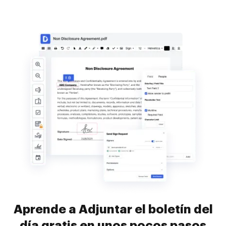
Aprende a Adjuntar el boletín del
día gratis en unos pocos pasos