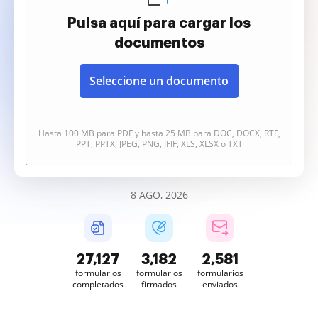
Pulsa aquí para cargar los
documentos
Seleccione un documento
Hasta 100 MB para PDF y hasta 25 MB para DOC, DOCX, RTF,
PPT, PPTX, JPEG, PNG, JFIF, XLS, XLSX o TXT
8 AGO, 2026
27,127
3,182
2,582
formularios
formularios
formularios
completados
firmados
enviados