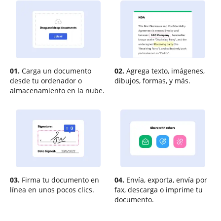
01.
Carga un documento
02.
Agrega texto, imágenes,
desde tu ordenador o
dibujos, formas, y más.
almacenamiento en la nube.
03.
Firma tu documento en
04.
Envía, exporta, envía por
línea en unos pocos clics.
fax, descarga o imprime tu
documento.