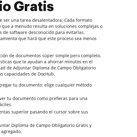
o Gratis
 ser una tarea desalentadora. Cada formato
lo que a menudo resulta en soluciones complejas o
 de software desconocido para evitarlas.
ramienta que hará que este proceso sea menos
ción de documentos súper simple pero completo.
ísticas que te ayudan a ahorrar minutos en el
idad de Adjuntar Diploma de Campo Obligatorio
 las capacidades de DocHub.
gregar tu documento: elige cualquier método
a ver tu documento como prefieras para una
ciles.
entas superior pasando el cursor sobre sus
juntar Diploma de Campo Obligatorio Gratis y
o agregado.