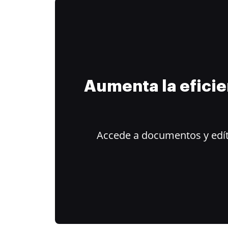
Aumenta la efici
Accede a documentos y edít