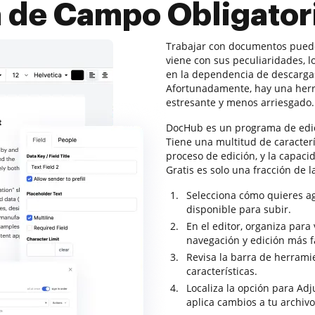
 de Campo Obligatori
Trabajar con documentos puede
viene con sus peculiaridades, 
en la dependencia de descargas
Afortunadamente, hay una her
estresante y menos arriesgado.
DocHub es un programa de edi
Tiene una multitud de caracter
proceso de edición, y la capac
Gratis es solo una fracción de
Selecciona cómo quieres a
disponible para subir.
En el editor, organiza par
navegación y edición más fá
Revisa la barra de herrami
características.
Localiza la opción para Ad
aplica cambios a tu archiv