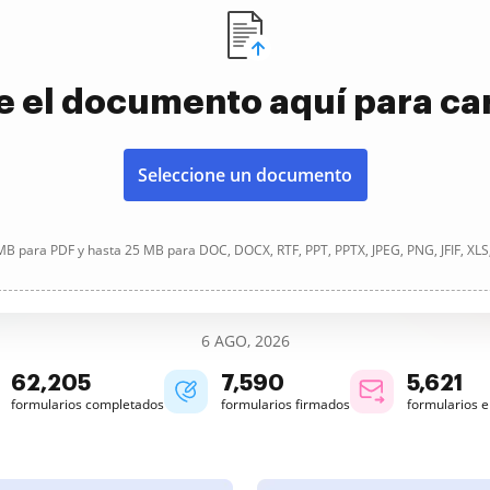
e el documento aquí para ca
Seleccione un documento
B para PDF y hasta 25 MB para DOC, DOCX, RTF, PPT, PPTX, JPEG, PNG, JFIF, XLS
6 AGO, 2026
62,207
7,591
5,621
formularios completados
formularios firmados
formularios 