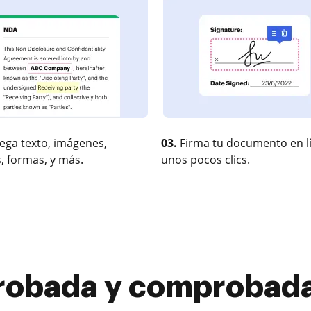
ega texto, imágenes,
03.
Firma tu documento en l
, formas, y más.
unos pocos clics.
robada y comprobada