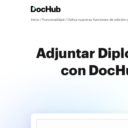
Inicio
Funcionalidad
Utiliza nuestras funciones de edició
Adjuntar Dip
con DocHu