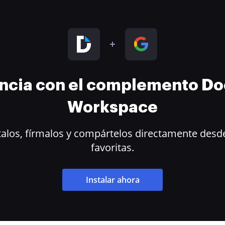
encia con el complemento D
Workspace
alos, fírmalos y compártelos directamente desde
favoritas.
Instalar ahora