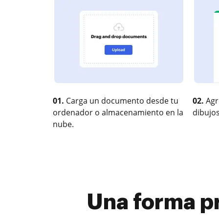
01.
Carga un documento desde tu
02.
Agr
ordenador o almacenamiento en la
dibujos
nube.
Una forma p