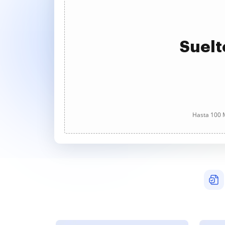
Suelt
Hasta 100 M