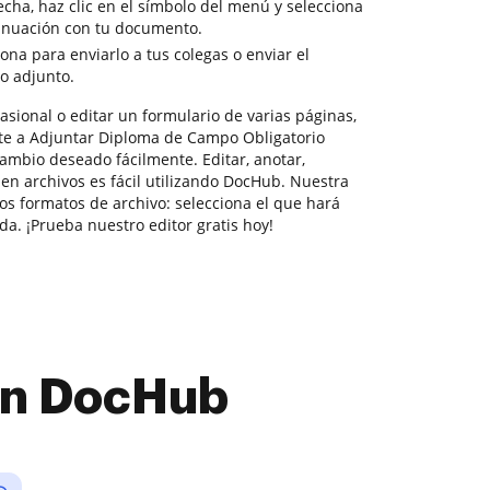
cha, haz clic en el símbolo del menú y selecciona
tinuación con tu documento.
sona para enviarlo a tus colegas o enviar el
o adjunto.
asional o editar un formulario de varias páginas,
te a Adjuntar Diploma de Campo Obligatorio
 cambio deseado fácilmente. Editar, anotar,
r en archivos es fácil utilizando DocHub. Nuestra
os formatos de archivo: selecciona el que hará
da. ¡Prueba nuestro editor gratis hoy!
con DocHub