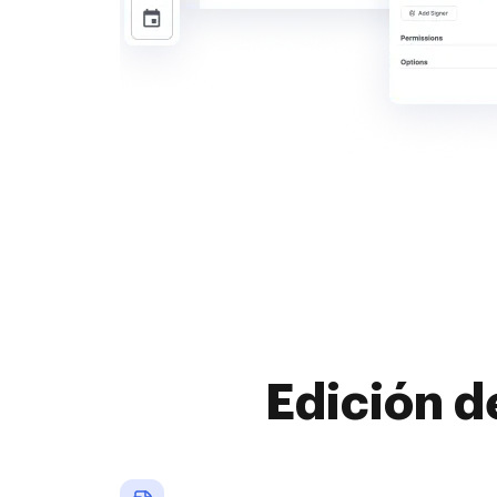
Edición d