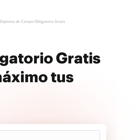
 Diploma de Campo Obligatorio Gratis
atorio Gratis
máximo tus