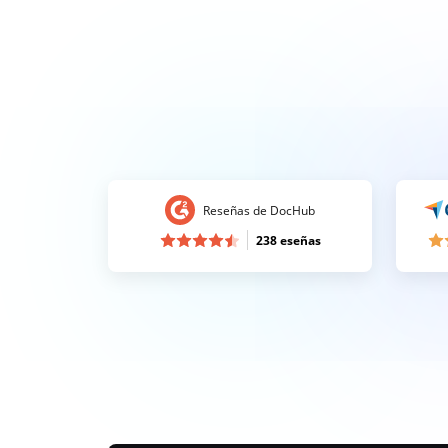
Reseñas de DocHub
238 eseñas