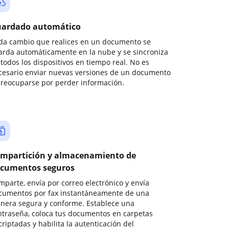
ardado automático
da cambio que realices en un documento se
arda automáticamente en la nube y se sincroniza
todos los dispositivos en tiempo real. No es
cesario enviar nuevas versiones de un documento
preocuparse por perder información.
mpartición y almacenamiento de
cumentos seguros
mparte, envía por correo electrónico y envía
cumentos por fax instantáneamente de una
nera segura y conforme. Establece una
ntraseña, coloca tus documentos en carpetas
riptadas y habilita la autenticación del