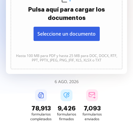
Pulsa aquí para cargar los
documentos
Seleccione un documento
Hasta 100 MB para PDF y hasta 25 MB para DOC, DOCX, RTF,
PPT, PPTX, JPEG, PNG, JFIF, XLS, XLSX o TXT
6 AGO, 2026
78,914
9,426
7,093
formularios
formularios
formularios
completados
firmados
enviados