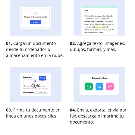
01.
Carga un documento
02.
Agrega texto, imágenes,
desde tu ordenador o
dibujos, formas, y más.
almacenamiento en la nube.
03.
Firma tu documento en
04.
Envía, exporta, envía por
línea en unos pocos clics.
fax, descarga o imprime tu
documento.