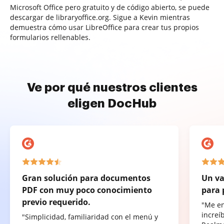
Microsoft Office pero gratuito y de código abierto, se puede
descargar de libraryoffice.org. Sigue a Kevin mientras
demuestra cómo usar LibreOffice para crear tus propios
formularios rellenables.
Ve por qué nuestros clientes
eligen DocHub
Gran solución para documentos
Un va
PDF con muy poco conocimiento
para 
previo requerido.
"Me e
increí
"Simplicidad, familiaridad con el menú y