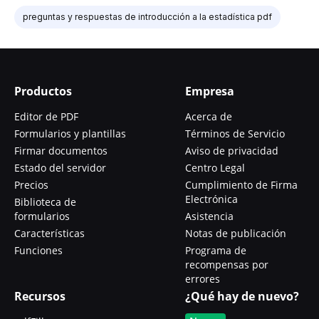
preguntas y respuestas de introducción a la estadística pdf
Productos
Empresa
Editor de PDF
Acerca de
Formularios y plantillas
Términos de Servicio
Firmar documentos
Aviso de privacidad
Estado del servidor
Centro Legal
Precios
Cumplimiento de Firma
Electrónica
Biblioteca de
formularios
Asistencia
Características
Notas de publicación
Funciones
Programa de
recompensas por
errores
Recursos
¿Qué hay de nuevo?