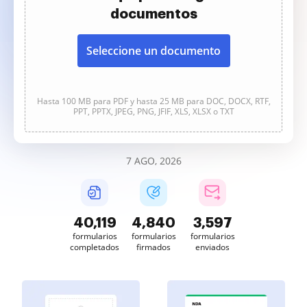
documentos
Seleccione un documento
Hasta 100 MB para PDF y hasta 25 MB para DOC, DOCX, RTF,
PPT, PPTX, JPEG, PNG, JFIF, XLS, XLSX o TXT
7 AGO, 2026
40,120
4,841
3,597
formularios
formularios
formularios
completados
firmados
enviados