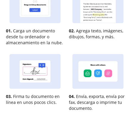
01.
Carga un documento
02.
Agrega texto, imágenes,
desde tu ordenador o
dibujos, formas, y más.
almacenamiento en la nube.
03.
Firma tu documento en
04.
Envía, exporta, envía por
línea en unos pocos clics.
fax, descarga o imprime tu
documento.