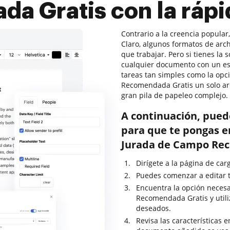
a Gratis con la rápid
Contrario a la creencia popular
Claro, algunos formatos de arc
que trabajar. Pero si tienes la
cualquier documento con un es
tareas tan simples como la opc
Recomendada Gratis un solo ar
gran pila de papeleo complejo.
A continuación, pued
para que te pongas e
Jurada de Campo Rec
Dirígete a la página de ca
Puedes comenzar a editar t
Encuentra la opción necesa
Recomendada Gratis y utili
deseados.
Revisa las características 