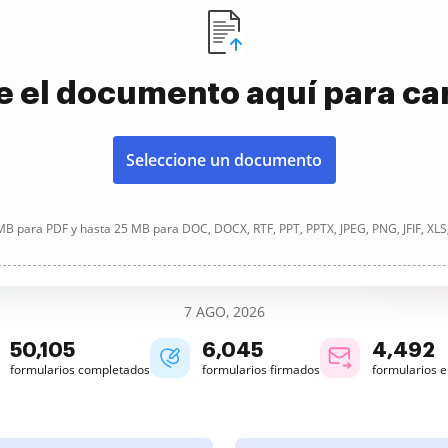
e el documento aquí para ca
Seleccione un documento
B para PDF y hasta 25 MB para DOC, DOCX, RTF, PPT, PPTX, JPEG, PNG, JFIF, XLS
7 AGO, 2026
50,106
6,045
4,492
formularios completados
formularios firmados
formularios 