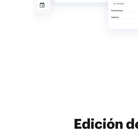
Edición d