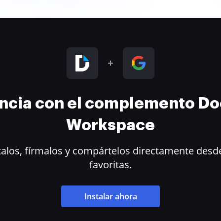
encia con el complemento D
Workspace
alos, fírmalos y compártelos directamente desde
favoritas.
Instalar ahora