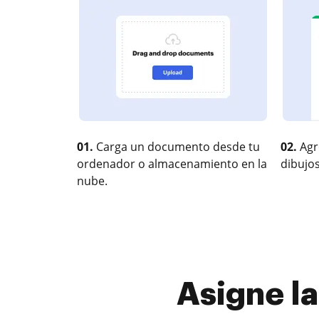
01.
Carga un documento desde tu
02.
Agr
ordenador o almacenamiento en la
dibujos
nube.
Asigne l