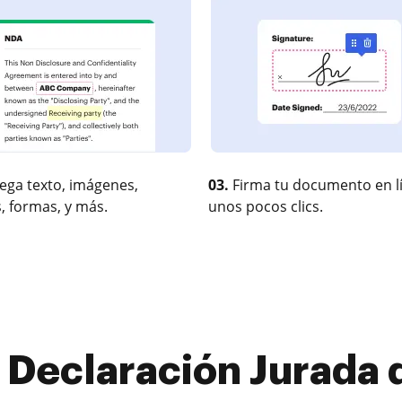
ega texto, imágenes,
03.
Firma tu documento en l
, formas, y más.
unos pocos clics.
a Declaración Jurada