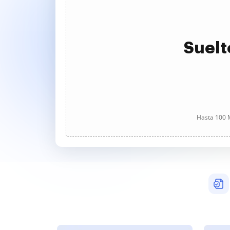
Suelt
Hasta 100 M