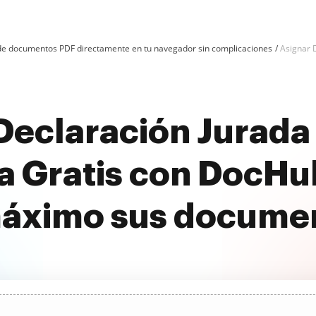
n de documentos PDF directamente en tu navegador sin complicaciones
Asignar 
 Declaración Jurad
Gratis con DocHu
máximo sus docume