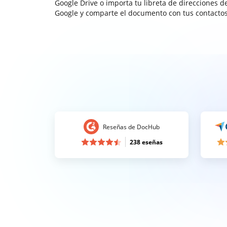
Google Drive o importa tu libreta de direcciones d
Google y comparte el documento con tus contactos
Reseñas de DocHub
238 eseñas