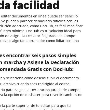
a facilidad
, editar documentos en línea puede ser sencillo.
hivo pueden parecer demasiado difíciles con los
 solución adecuada, como DocHub, es fácil modificar
fuerzo mínimo. DocHub es tu solución ideal para
ión de Asigne la Declaración Jurada de Campo
chivo o algo tan abrumador como lidiar con una
es encontrar seis pasos simples
n marcha y Asigne la Declaración
omendada Gratis con DocHub:
rga y selecciona cómo deseas subir el documento.
u archivo cuando seas redirigido al editor.
ria para Asigne la Declaración Jurada de Campo
za la opción de deshacer para revertir cambios no
en la parte superior de tu editor para que tu