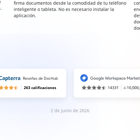
e
firma documentos desde la comodidad de tu teléfono
co
.
inteligente o tableta. No es necesario instalar la
enc
aplicación.
de
do
do
Reseñas de DocHub
263 calificaciones
14331
10,000
2 de junio de 2026