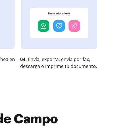
ínea en
04.
Envía, exporta, envía por fax,
descarga o imprime tu documento.
 de Campo