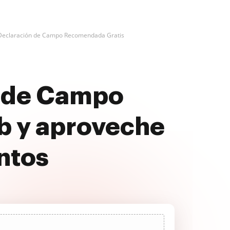
Declaración de Campo Recomendada Gratis
a de Campo
b y aproveche
ntos