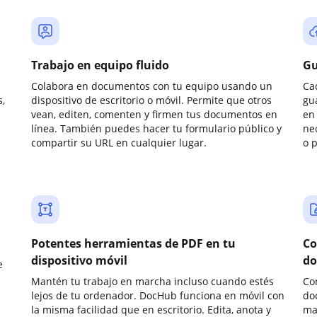
Trabajo en equipo fluido
Gu
Colabora en documentos con tu equipo usando un
Ca
,
dispositivo de escritorio o móvil. Permite que otros
gu
vean, editen, comenten y firmen tus documentos en
en 
línea. También puedes hacer tu formulario público y
ne
compartir su URL en cualquier lugar.
o 
Potentes herramientas de PDF en tu
Co
dispositivo móvil
do
e
Mantén tu trabajo en marcha incluso cuando estés
Co
lejos de tu ordenador. DocHub funciona en móvil con
do
la misma facilidad que en escritorio. Edita, anota y
ma