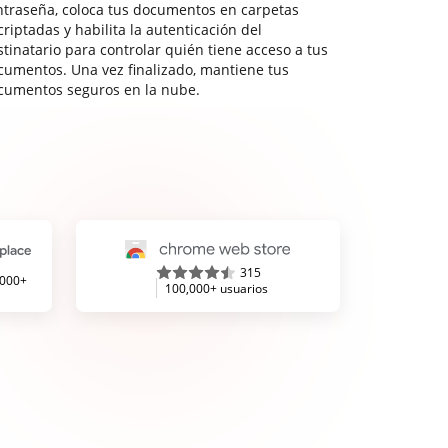
ntraseña, coloca tus documentos en carpetas
riptadas y habilita la autenticación del
stinatario para controlar quién tiene acceso a tus
cumentos. Una vez finalizado, mantiene tus
cumentos seguros en la nube.
315
,000+
100,000+ usuarios