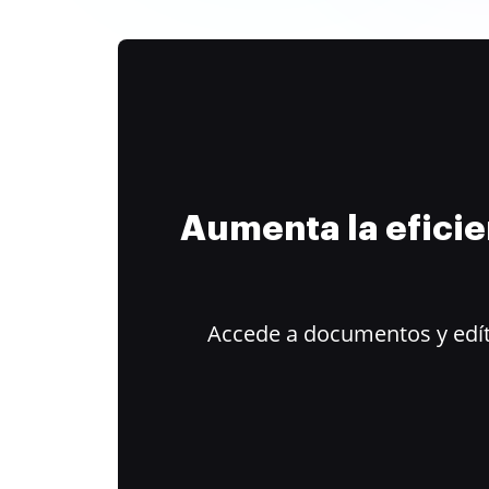
Aumenta la efici
Accede a documentos y edít