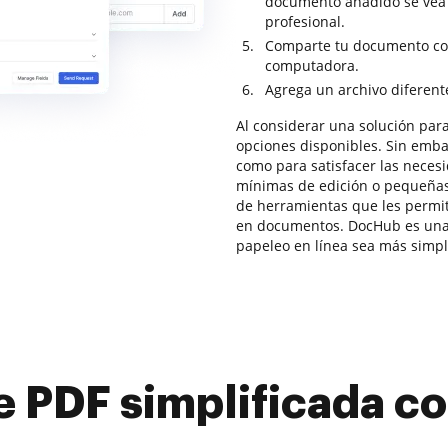
documento añadido se vea
profesional.
Comparte tu documento con
computadora.
Agrega un archivo diferent
Al considerar una solución para
opciones disponibles. Sin emba
como para satisfacer las neces
mínimas de edición o pequeña
de herramientas que les permit
en documentos. DocHub es una 
papeleo en línea sea más simpli
e PDF simplificada 