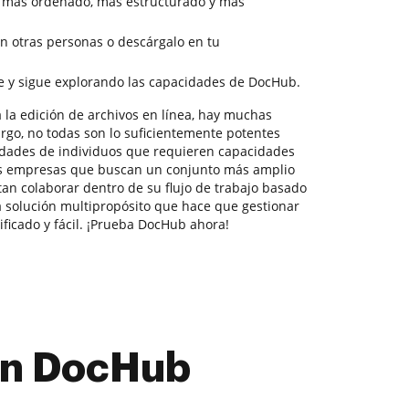
 más ordenado, más estructurado y más
 otras personas o descárgalo en tu
e y sigue explorando las capacidades de DocHub.
 la edición de archivos en línea, hay muchas
rgo, no todas son lo suficientemente potentes
idades de individuos que requieren capacidades
s empresas que buscan un conjunto más amplio
an colaborar dentro de su flujo de trabajo basado
solución multipropósito que hace que gestionar
ficado y fácil. ¡Prueba DocHub ahora!
con DocHub