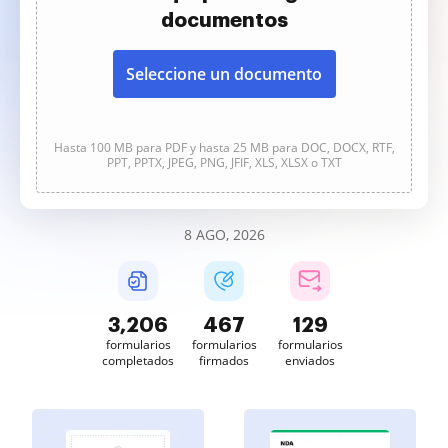
documentos
Seleccione un documento
Hasta 100 MB para PDF y hasta 25 MB para DOC, DOCX, RTF,
PPT, PPTX, JPEG, PNG, JFIF, XLS, XLSX o TXT
8 AGO, 2026
3,206
467
129
formularios
formularios
formularios
completados
firmados
enviados