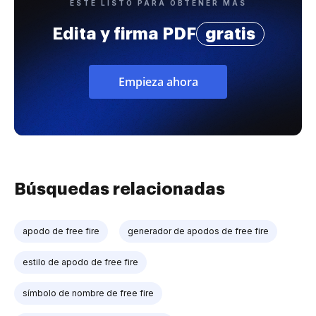
ESTÉ LISTO PARA OBTENER MÁS
Edita y firma PDF
gratis
Empieza ahora
Búsquedas relacionadas
apodo de free fire
generador de apodos de free fire
estilo de apodo de free fire
símbolo de nombre de free fire