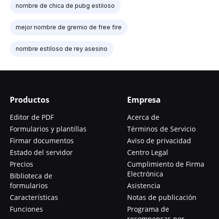
nombre de chica de pubg estiloso
mejor nombre de gremio de free fire
nombre estiloso de rey asesino
Productos
Empresa
Editor de PDF
Acerca de
Formularios y plantillas
Términos de Servicio
Firmar documentos
Aviso de privacidad
Estado del servidor
Centro Legal
Precios
Cumplimiento de Firma
Electrónica
Biblioteca de
formularios
Asistencia
Características
Notas de publicación
Funciones
Programa de
recompensas por