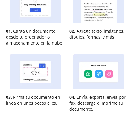
01.
Carga un documento
02.
Agrega texto, imágenes,
desde tu ordenador o
dibujos, formas, y más.
almacenamiento en la nube.
03.
Firma tu documento en
04.
Envía, exporta, envía por
línea en unos pocos clics.
fax, descarga o imprime tu
documento.