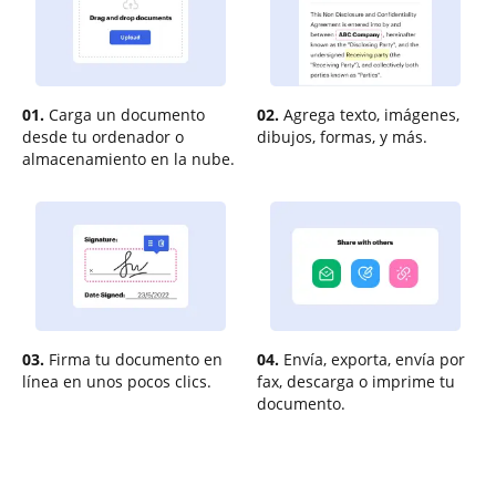
01.
Carga un documento
02.
Agrega texto, imágenes,
desde tu ordenador o
dibujos, formas, y más.
almacenamiento en la nube.
03.
Firma tu documento en
04.
Envía, exporta, envía por
línea en unos pocos clics.
fax, descarga o imprime tu
documento.