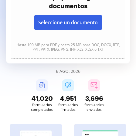
documentos
Seleccione un documento
Hasta 100 MB para PDF y hasta 25 MB para DOC, DOCX, RTF,
PPT, PPTX, JPEG, PNG, JFIF, XLS, XLSX o TXT
6 AGO, 2026
41,020
4,951
3,696
formularios
formularios
formularios
completados
firmados
enviados