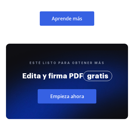
Aprende más
ESTÉ LISTO PARA OBTENER MÁS
Edita y firma PDF
gratis
Empieza ahora