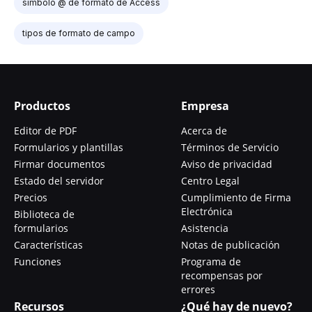
símbolo @ de formato de Access
tipos de formato de campo
Productos
Empresa
Editor de PDF
Acerca de
Formularios y plantillas
Términos de Servicio
Firmar documentos
Aviso de privacidad
Estado del servidor
Centro Legal
Precios
Cumplimiento de Firma
Electrónica
Biblioteca de
formularios
Asistencia
Características
Notas de publicación
Funciones
Programa de
recompensas por
errores
Recursos
¿Qué hay de nuevo?