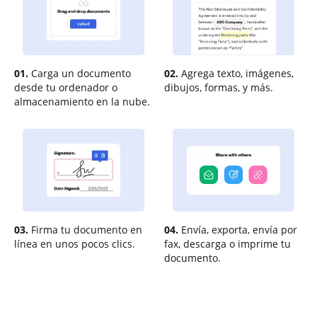
01.
Carga un documento
02.
Agrega texto, imágenes,
desde tu ordenador o
dibujos, formas, y más.
almacenamiento en la nube.
03.
Firma tu documento en
04.
Envía, exporta, envía por
línea en unos pocos clics.
fax, descarga o imprime tu
documento.