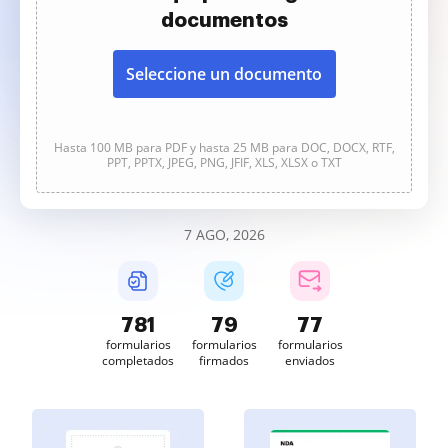
documentos
Seleccione un documento
Hasta 100 MB para PDF y hasta 25 MB para DOC, DOCX, RTF,
PPT, PPTX, JPEG, PNG, JFIF, XLS, XLSX o TXT
7 AGO, 2026
782
79
77
formularios
formularios
formularios
completados
firmados
enviados