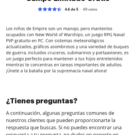
4.6 de 5
69
votos
Los niños de Empire son un manojo, pero mantenlos
ocupados con New World of Warships, un juego RPG Naval
PVP gratuito en PC. Con sistemas meteorológicos
actualizados, gráficos asombrosos y una variedad de buques
de guerra, incluidos cruceros, submarinos y portaaviones, es
un juego perfecto para mantener a tus hijos entretenidos
mientras te concentras en tareas importantes de adultos.
¡Únete a la batalla por la supremacía naval ahora!
¿Tienes preguntas?
A continuación, algunas preguntas comunes de
nuestros clientes que pueden proporcionarte la
respuesta que buscas. Si no puedes encontrar una
respuesta a tu pregunta, no dudes en ponerte en