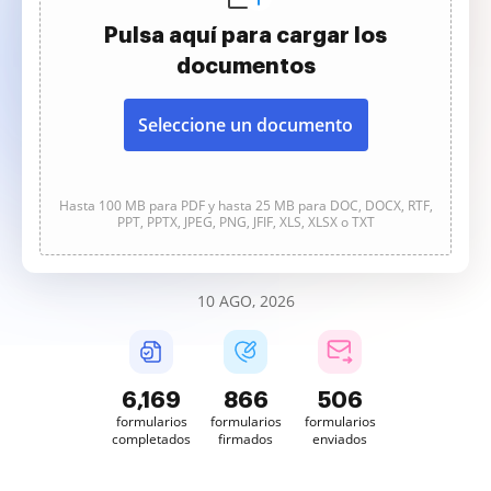
Pulsa aquí para cargar los
documentos
Seleccione un documento
Hasta 100 MB para PDF y hasta 25 MB para DOC, DOCX, RTF,
PPT, PPTX, JPEG, PNG, JFIF, XLS, XLSX o TXT
10 AGO, 2026
6,170
866
506
formularios
formularios
formularios
completados
firmados
enviados