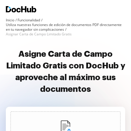
Inicio
Funcionalidad
Utiliza nuestras funciones de edición de documentos PDF directamente
en tu navegador sin complicaciones
Asignar Carta de Campo Limitado Gratis
Asigne Carta de Campo
Limitado Gratis con DocHub y
aproveche al máximo sus
documentos