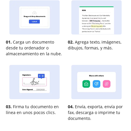
01.
Carga un documento
02.
Agrega texto, imágenes,
desde tu ordenador o
dibujos, formas, y más.
almacenamiento en la nube.
03.
Firma tu documento en
04.
Envía, exporta, envía por
línea en unos pocos clics.
fax, descarga o imprime tu
documento.