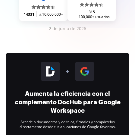
315
14331
10,000,000+
100,000+ usuarios
2 de junio de 2026
Aumenta la eficiencia con el
complemento DocHub para Google
Workspace
Accede a documentos y edítalos, fírmalos y compártelos
directamente desde tus aplicaciones de Google favoritas.