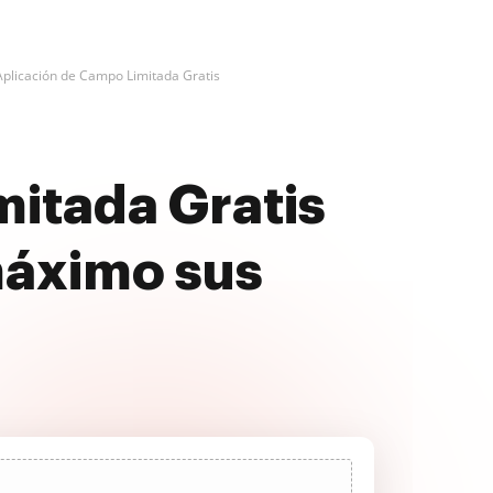
Aplicación de Campo Limitada Gratis
itada Gratis
máximo sus