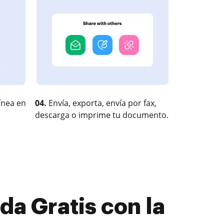
ínea en
04.
Envía, exporta, envía por fax,
descarga o imprime tu documento.
a Gratis con la