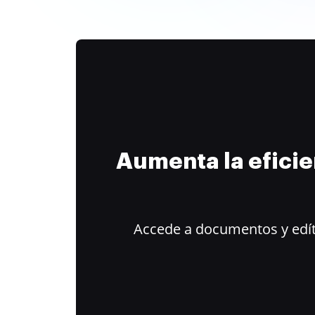
Aumenta la efici
Accede a documentos y edít