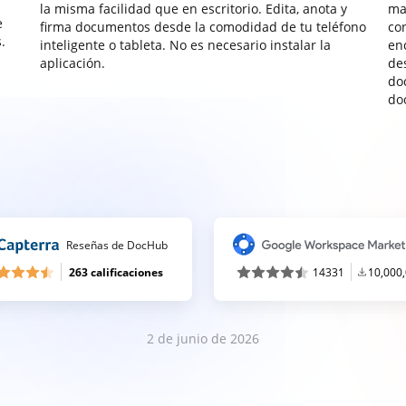
la misma facilidad que en escritorio. Edita, anota y
ma
e
firma documentos desde la comodidad de tu teléfono
co
.
inteligente o tableta. No es necesario instalar la
enc
aplicación.
de
do
do
Reseñas de DocHub
263 calificaciones
14331
10,000
2 de junio de 2026