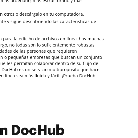
 más ordenado, más estructurado y más
 otros o descárgalo en tu computadora.
e y sigue descubriendo las características de
n para la edición de archivos en línea, hay muchas
rgo, no todas son lo suficientemente robustas
idades de las personas que requieren
ión o pequeñas empresas que buscan un conjunto
ue les permitan colaborar dentro de su flujo de
 DocHub es un servicio multipropósito que hace
n línea sea más fluida y fácil. ¡Prueba DocHub
con DocHub