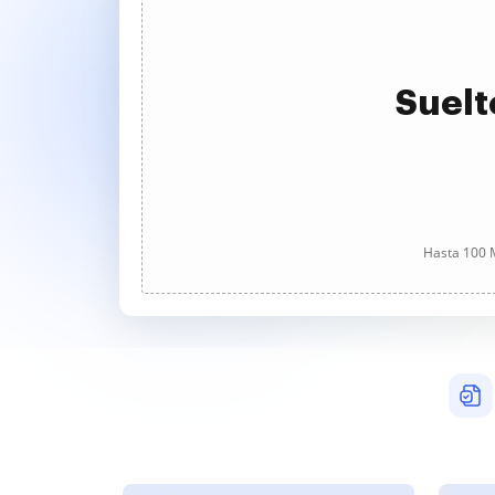
Suelt
Hasta 100 M