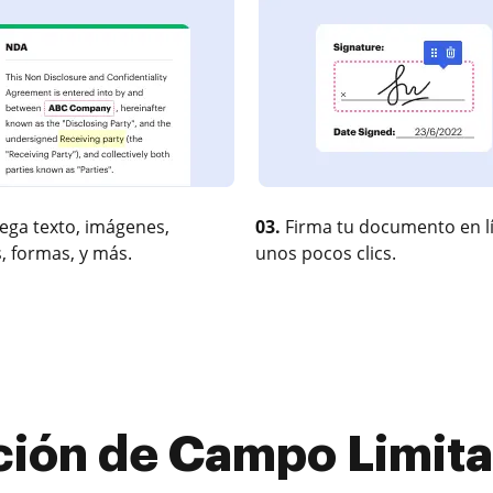
ega texto, imágenes,
03.
Firma tu documento en l
, formas, y más.
unos pocos clics.
ción de Campo Limitad