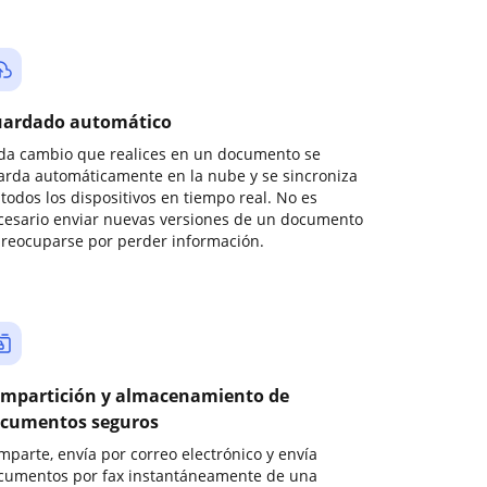
ardado automático
da cambio que realices en un documento se
arda automáticamente en la nube y se sincroniza
todos los dispositivos en tiempo real. No es
cesario enviar nuevas versiones de un documento
preocuparse por perder información.
mpartición y almacenamiento de
cumentos seguros
mparte, envía por correo electrónico y envía
cumentos por fax instantáneamente de una