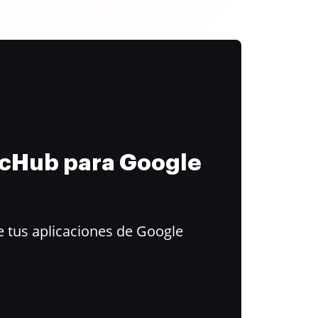
ocHub para Google
 tus aplicaciones de Google