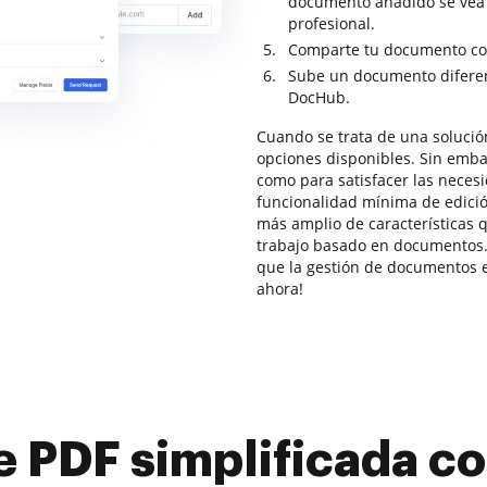
documento añadido se vea
profesional.
Comparte tu documento con
Sube un documento diferent
DocHub.
Cuando se trata de una solució
opciones disponibles. Sin emba
como para satisfacer las neces
funcionalidad mínima de edic
más amplio de características q
trabajo basado en documentos.
que la gestión de documentos e
ahora!
e PDF simplificada 