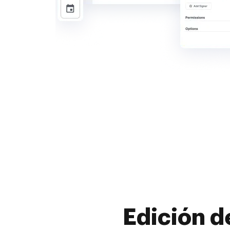
Edición d