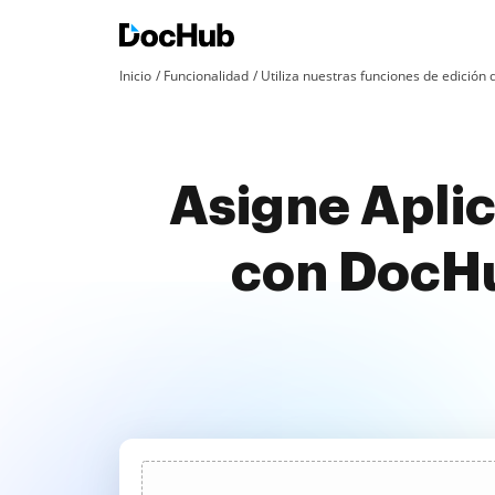
Inicio
Funcionalidad
Utiliza nuestras funciones de edició
Asigne Apli
con DocHu