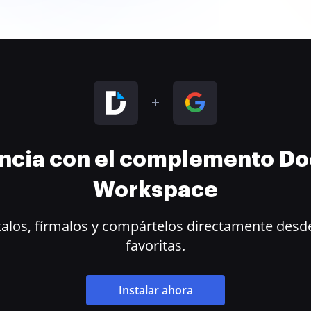
encia con el complemento D
Workspace
alos, fírmalos y compártelos directamente desde
favoritas.
Instalar ahora