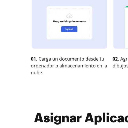
01.
Carga un documento desde tu
02.
Agr
ordenador o almacenamiento en la
dibujos
nube.
Asignar Aplica