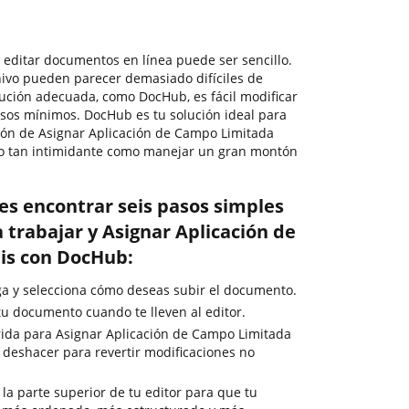
, editar documentos en línea puede ser sencillo.
hivo pueden parecer demasiado difíciles de
lución adecuada, como DocHub, es fácil modificar
sos mínimos. DocHub es tu solución ideal para
ión de Asignar Aplicación de Campo Limitada
go tan intimidante como manejar un gran montón
es encontrar seis pasos simples
 trabajar y Asignar Aplicación de
is con DocHub:
rga y selecciona cómo deseas subir el documento.
u documento cuando te lleven al editor.
rida para Asignar Aplicación de Campo Limitada
de deshacer para revertir modificaciones no
la parte superior de tu editor para que tu