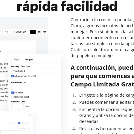
rápida facilidad
Contrario a la creencia popular
Claro, algunos formatos de arc
manejar. Pero si obtienes la so
cualquier documento con recur
tareas tan simples como la opc
Gratis un solo documento o al
de papeleo complejo.
A continuación, pued
para que comiences a
Campo Limitada Grat
Dirígete a la página de ca
Puedes comenzar a editar t
Encuentra la opción reque
Gratis y utiliza la opción 
deseadas.
Revisa las herramientas en 