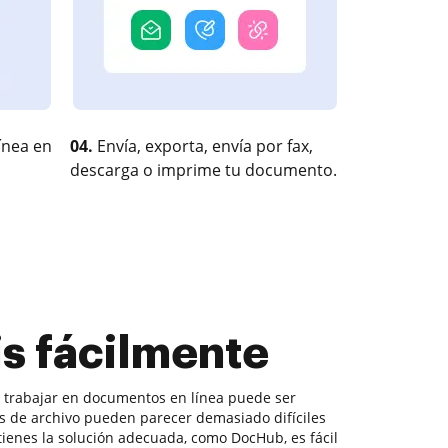
ínea en
04.
Envía, exporta, envía por fax,
descarga o imprime tu documento.
is fácilmente
r, trabajar en documentos en línea puede ser
os de archivo pueden parecer demasiado difíciles
btienes la solución adecuada, como DocHub, es fácil