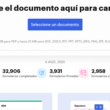
e el documento aquí para ca
Seleccione un documento
B para PDF y hasta 25 MB para DOC, DOCX, RTF, PPT, PPTX, JPEG, PNG, JFIF, XLS
6 AGO, 2026
32,908
3,931
2,958
formularios completados
formularios firmados
formularios 