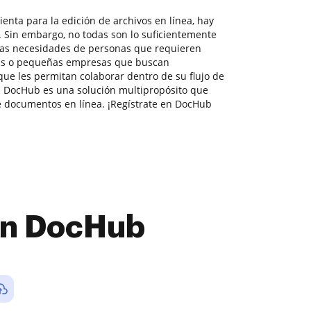
enta para la edición de archivos en línea, hay
 Sin embargo, no todas son lo suficientemente
 las necesidades de personas que requieren
as o pequeñas empresas que buscan
que les permitan colaborar dentro de su flujo de
 DocHub es una solución multipropósito que
n de documentos en línea. ¡Regístrate en DocHub
con DocHub