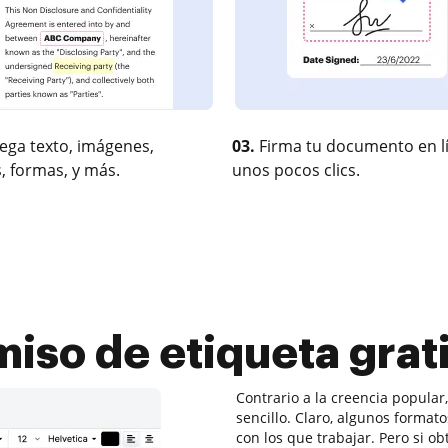
ega texto, imágenes,
03.
Firma tu documento en l
, formas, y más.
unos pocos clics.
iso de etiqueta grat
Contrario a la creencia popula
sencillo. Claro, algunos format
con los que trabajar. Pero si o