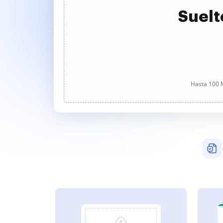
Suelt
Hasta 100 M