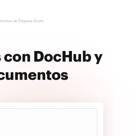
Permiso de Etiqueta Gratis
s con DocHub y
ocumentos