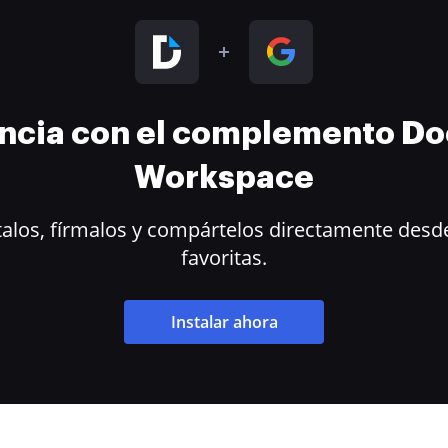
encia con el complemento D
Workspace
alos, fírmalos y compártelos directamente desde
favoritas.
Instalar ahora