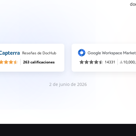
do
Reseñas de DocHub
263 calificaciones
14331
10,000
2 de junio de 2026