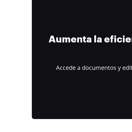
Aumenta la efici
Accede a documentos y edít