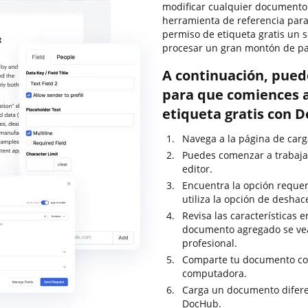
modificar cualquier documento
herramienta de referencia para
permiso de etiqueta gratis un
procesar un gran montón de pa
A continuación, pued
para que comiences a
etiqueta gratis con 
Navega a la página de carg
Puedes comenzar a trabaja
editor.
Encuentra la opción requer
utiliza la opción de desha
Revisa las características 
documento agregado se ve
profesional.
Comparte tu documento con
computadora.
Carga un documento diferen
DocHub.