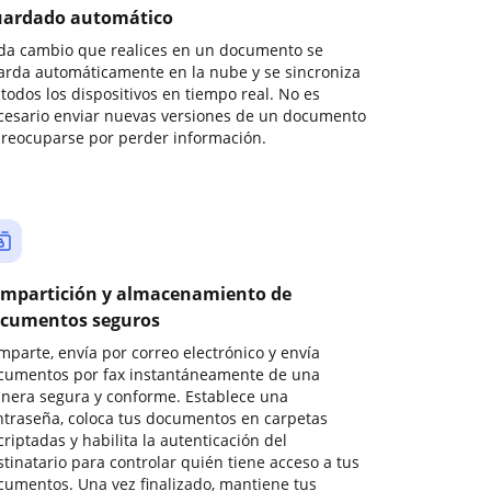
ardado automático
da cambio que realices en un documento se
arda automáticamente en la nube y se sincroniza
todos los dispositivos en tiempo real. No es
cesario enviar nuevas versiones de un documento
preocuparse por perder información.
mpartición y almacenamiento de
cumentos seguros
mparte, envía por correo electrónico y envía
cumentos por fax instantáneamente de una
nera segura y conforme. Establece una
ntraseña, coloca tus documentos en carpetas
riptadas y habilita la autenticación del
stinatario para controlar quién tiene acceso a tus
cumentos. Una vez finalizado, mantiene tus