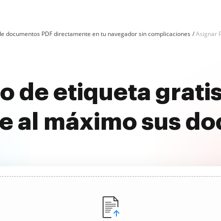
n de documentos PDF directamente en tu navegador sin complicaciones
Asignar 
o de etiqueta grati
e al máximo sus d