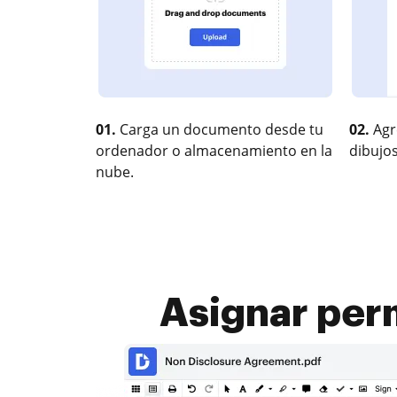
01.
Carga un documento desde tu
02.
Agr
ordenador o almacenamiento en la
dibujos
nube.
Asignar perm