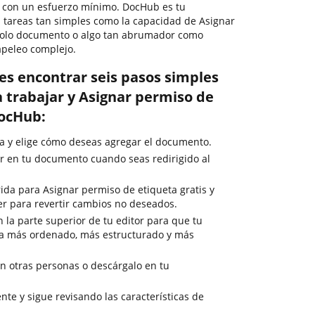
 con un esfuerzo mínimo. DocHub es tu
 tareas tan simples como la capacidad de Asignar
 solo documento o algo tan abrumador como
peleo complejo.
es encontrar seis pasos simples
 trabajar y Asignar permiso de
DocHub:
a y elige cómo deseas agregar el documento.
r en tu documento cuando seas redirigido al
ida para Asignar permiso de etiqueta gratis y
cer para revertir cambios no deseados.
en la parte superior de tu editor para que tu
a más ordenado, más estructurado y más
 otras personas o descárgalo en tu
te y sigue revisando las características de