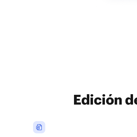
Edición d