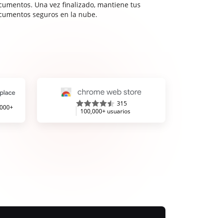
cumentos. Una vez finalizado, mantiene tus
cumentos seguros en la nube.
315
,000+
100,000+ usuarios