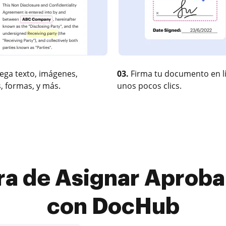
ega texto, imágenes,
03.
Firma tu documento en l
, formas, y más.
unos pocos clics.
a de Asignar Aprobar
con DocHub