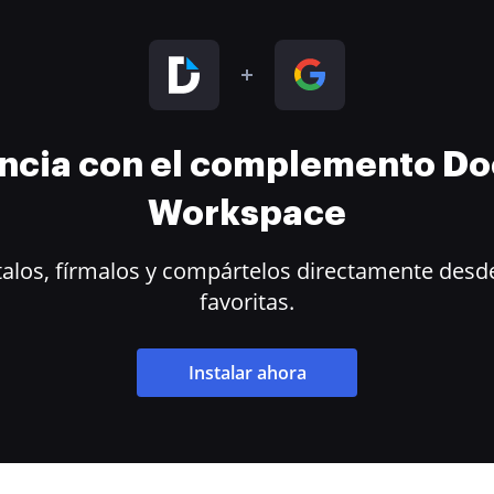
encia con el complemento D
Workspace
alos, fírmalos y compártelos directamente desde
favoritas.
Instalar ahora