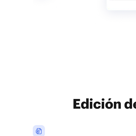
Edición d