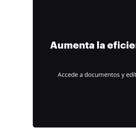
Aumenta la efici
Accede a documentos y edít