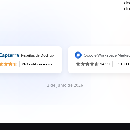
do
do
Reseñas de DocHub
263 calificaciones
14331
10,000
2 de junio de 2026