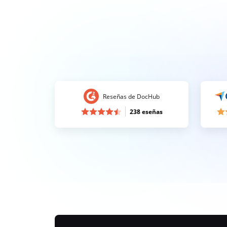
Reseñas de DocHub
238 eseñas