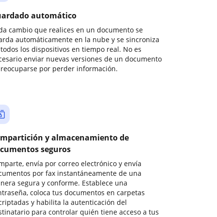
ardado automático
da cambio que realices en un documento se
arda automáticamente en la nube y se sincroniza
todos los dispositivos en tiempo real. No es
cesario enviar nuevas versiones de un documento
preocuparse por perder información.
mpartición y almacenamiento de
cumentos seguros
mparte, envía por correo electrónico y envía
cumentos por fax instantáneamente de una
nera segura y conforme. Establece una
ntraseña, coloca tus documentos en carpetas
riptadas y habilita la autenticación del
stinatario para controlar quién tiene acceso a tus