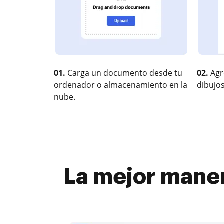
01.
Carga un documento desde tu
02.
Agr
ordenador o almacenamiento en la
dibujos
nube.
La mejor maner