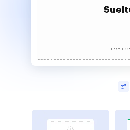
Suelt
Hasta 100 M