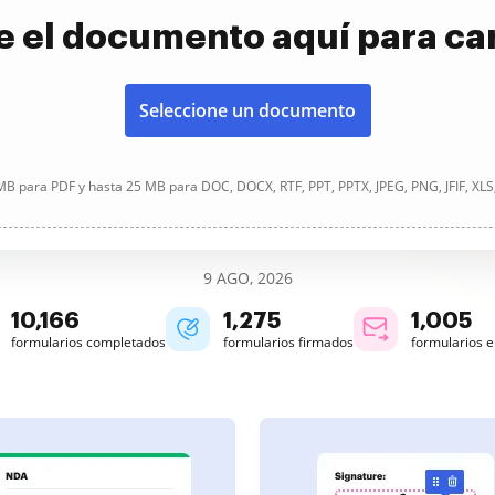
e el documento aquí para ca
Seleccione un documento
B para PDF y hasta 25 MB para DOC, DOCX, RTF, PPT, PPTX, JPEG, PNG, JFIF, XLS
9 AGO, 2026
10,167
1,275
1,005
formularios completados
formularios firmados
formularios 