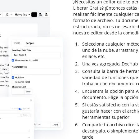
¿Necesitas un editor que te pe
Liberar Gratis? ¡Entonces está
realizar fácilmente cualquier 
formato de archivo. Tu documen
estructurada; no es necesario 
nuestro editor desde la comod
Selecciona cualquier méto
uno de la nube, arrastrar y 
enlace, etc.
Una vez agregado, DocHub se
Consulta la barra de herr
variedad de funciones que t
trabajar con documentos c
Encuentra la opción para As
documento. Elige la opción
Si estás satisfecho con la 
gustaría hacer con el archi
herramientas superior.
Comparte tu archivo direc
descárgalo, o simplemente
tarde.