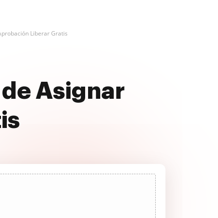
Aprobación Liberar Gratis
 de Asignar
is