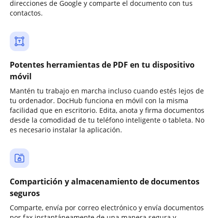
direcciones de Google y comparte el documento con tus
contactos.
Potentes herramientas de PDF en tu dispositivo
móvil
Mantén tu trabajo en marcha incluso cuando estés lejos de
tu ordenador. DocHub funciona en móvil con la misma
facilidad que en escritorio. Edita, anota y firma documentos
desde la comodidad de tu teléfono inteligente o tableta. No
es necesario instalar la aplicación.
Compartición y almacenamiento de documentos
seguros
Comparte, envía por correo electrónico y envía documentos
por fax instantáneamente de una manera segura y