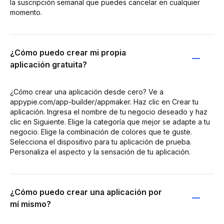
la suscripción semanal que puedes cancelar en cualquier
momento.
¿Cómo puedo crear mi propia
aplicación gratuita?
¿Cómo crear una aplicación desde cero? Ve a
appypie.com/app-builder/appmaker. Haz clic en Crear tu
aplicación. Ingresa el nombre de tu negocio deseado y haz
clic en Siguiente. Elige la categoría que mejor se adapte a tu
negocio. Elige la combinación de colores que te guste.
Selecciona el dispositivo para tu aplicación de prueba.
Personaliza el aspecto y la sensación de tu aplicación.
¿Cómo puedo crear una aplicación por
mí mismo?