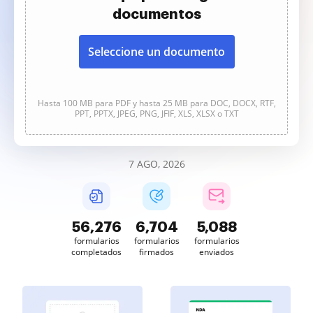
documentos
Seleccione un documento
Hasta 100 MB para PDF y hasta 25 MB para DOC, DOCX, RTF,
PPT, PPTX, JPEG, PNG, JFIF, XLS, XLSX o TXT
7 AGO, 2026
56,276
6,704
5,088
formularios
formularios
formularios
completados
firmados
enviados