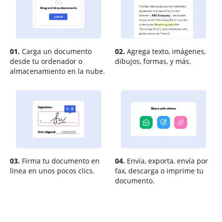
01.
Carga un documento
02.
Agrega texto, imágenes,
desde tu ordenador o
dibujos, formas, y más.
almacenamiento en la nube.
03.
Firma tu documento en
04.
Envía, exporta, envía por
línea en unos pocos clics.
fax, descarga o imprime tu
documento.