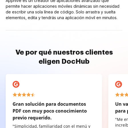
Apphive es un creador de aplicaciones avanzado que
permite hacer aplicaciones móviles dinámicas sin necesidad
de escribir una sola línea de código. Solo arrastra y suelta
elementos, edita y tendrás una aplicación móvil en minutos.
Ve por qué nuestros clientes
eligen DocHub
Gran solución para documentos
Un va
PDF con muy poco conocimiento
para 
previo requerido.
"Me e
increí
"Simplicidad, familiaridad con el menú y