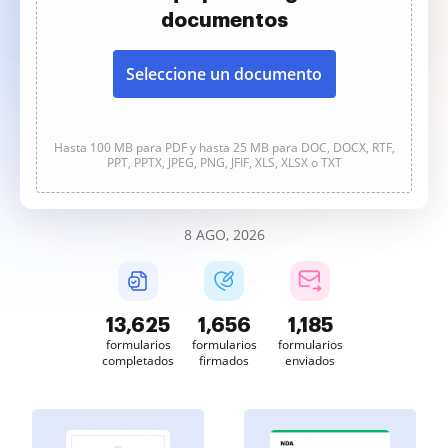
documentos
Seleccione un documento
Hasta 100 MB para PDF y hasta 25 MB para DOC, DOCX, RTF,
PPT, PPTX, JPEG, PNG, JFIF, XLS, XLSX o TXT
8 AGO, 2026
13,627
1,656
1,185
formularios
formularios
formularios
completados
firmados
enviados