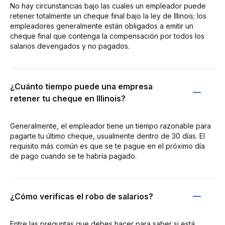
No hay circunstancias bajo las cuales un empleador puede
retener totalmente un cheque final bajo la ley de Illinois; los
empleadores generalmente están obligados a emitir un
cheque final que contenga la compensación por todos los
salarios devengados y no pagados.
¿Cuánto tiempo puede una empresa
retener tu cheque en Illinois?
Generalmente, el empleador tiene un tiempo razonable para
pagarte tu último cheque, usualmente dentro de 30 días. El
requisito más común es que se te pague en el próximo día
de pago cuando se te habría pagado.
¿Cómo verificas el robo de salarios?
Entre las preguntas que debes hacer para saber si está