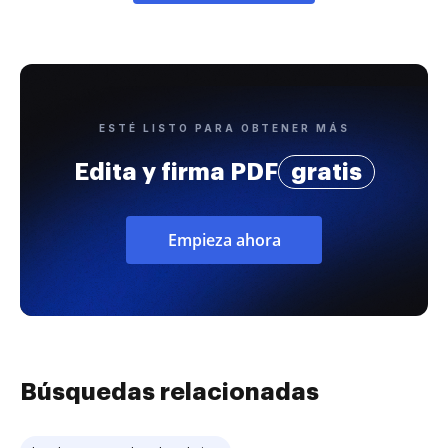
ESTÉ LISTO PARA OBTENER MÁS
Edita y firma PDF
gratis
Empieza ahora
Búsquedas relacionadas