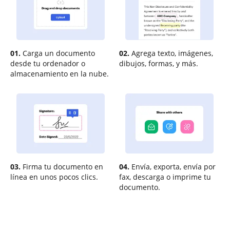
01.
Carga un documento
02.
Agrega texto, imágenes,
desde tu ordenador o
dibujos, formas, y más.
almacenamiento en la nube.
03.
Firma tu documento en
04.
Envía, exporta, envía por
línea en unos pocos clics.
fax, descarga o imprime tu
documento.