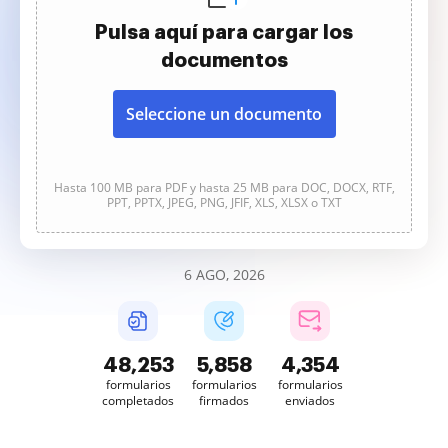
Pulsa aquí para cargar los
documentos
Seleccione un documento
Hasta 100 MB para PDF y hasta 25 MB para DOC, DOCX, RTF,
PPT, PPTX, JPEG, PNG, JFIF, XLS, XLSX o TXT
6 AGO, 2026
48,253
5,858
4,354
formularios
formularios
formularios
completados
firmados
enviados