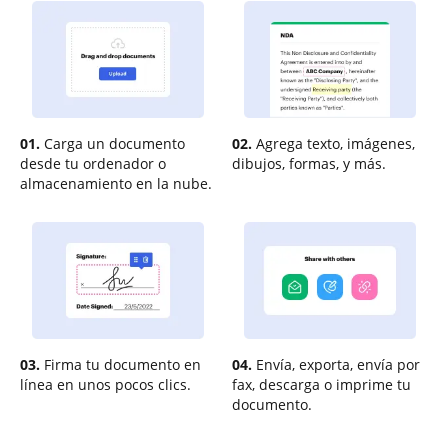
01.
Carga un documento
02.
Agrega texto, imágenes,
desde tu ordenador o
dibujos, formas, y más.
almacenamiento en la nube.
03.
Firma tu documento en
04.
Envía, exporta, envía por
línea en unos pocos clics.
fax, descarga o imprime tu
documento.