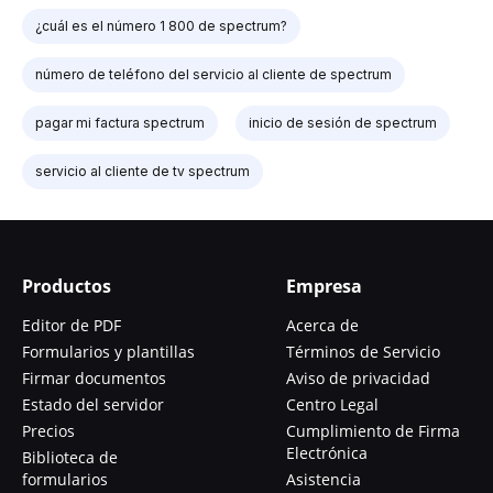
¿cuál es el número 1 800 de spectrum?
número de teléfono del servicio al cliente de spectrum
pagar mi factura spectrum
inicio de sesión de spectrum
servicio al cliente de tv spectrum
Productos
Empresa
Editor de PDF
Acerca de
Formularios y plantillas
Términos de Servicio
Firmar documentos
Aviso de privacidad
Estado del servidor
Centro Legal
Precios
Cumplimiento de Firma
Electrónica
Biblioteca de
formularios
Asistencia