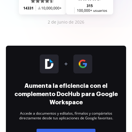
315
14331
10,000,000+
100,000+ usuarios
2 de junio de 2026
Aumenta la eficiencia con el
complemento DocHub para Google
Workspace
Accede a documentos y edítalos, fírmalos y compártelos
directamente desde tus aplicaciones de Google favoritas.