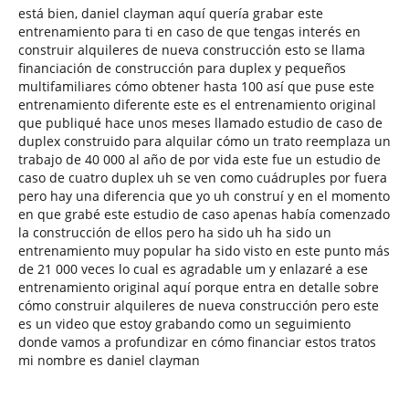
está bien, daniel clayman aquí quería grabar este
entrenamiento para ti en caso de que tengas interés en
construir alquileres de nueva construcción esto se llama
financiación de construcción para duplex y pequeños
multifamiliares cómo obtener hasta 100 así que puse este
entrenamiento diferente este es el entrenamiento original
que publiqué hace unos meses llamado estudio de caso de
duplex construido para alquilar cómo un trato reemplaza un
trabajo de 40 000 al año de por vida este fue un estudio de
caso de cuatro duplex uh se ven como cuádruples por fuera
pero hay una diferencia que yo uh construí y en el momento
en que grabé este estudio de caso apenas había comenzado
la construcción de ellos pero ha sido uh ha sido un
entrenamiento muy popular ha sido visto en este punto más
de 21 000 veces lo cual es agradable um y enlazaré a ese
entrenamiento original aquí porque entra en detalle sobre
cómo construir alquileres de nueva construcción pero este
es un video que estoy grabando como un seguimiento
donde vamos a profundizar en cómo financiar estos tratos
mi nombre es daniel clayman