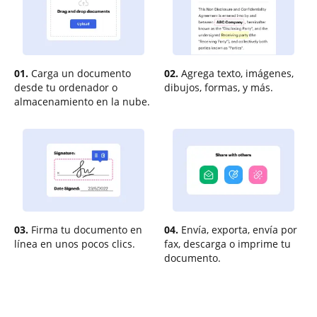
01.
Carga un documento
02.
Agrega texto, imágenes,
desde tu ordenador o
dibujos, formas, y más.
almacenamiento en la nube.
03.
Firma tu documento en
04.
Envía, exporta, envía por
línea en unos pocos clics.
fax, descarga o imprime tu
documento.