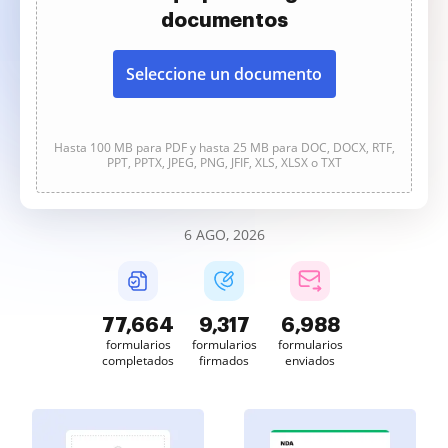
documentos
Seleccione un documento
Hasta 100 MB para PDF y hasta 25 MB para DOC, DOCX, RTF,
PPT, PPTX, JPEG, PNG, JFIF, XLS, XLSX o TXT
6 AGO, 2026
77,664
9,317
6,988
formularios
formularios
formularios
completados
firmados
enviados