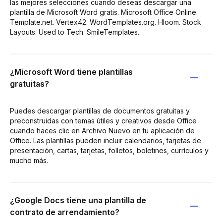
las mejores selecciones cuando deseas descargar una
plantilla de Microsoft Word gratis. Microsoft Office Online.
Template.net. Vertex42. WordTemplates.org. Hloom. Stock
Layouts. Used to Tech. SmileTemplates.
¿Microsoft Word tiene plantillas
gratuitas?
Puedes descargar plantillas de documentos gratuitas y
preconstruidas con temas útiles y creativos desde Office
cuando haces clic en Archivo Nuevo en tu aplicación de
Office. Las plantillas pueden incluir calendarios, tarjetas de
presentación, cartas, tarjetas, folletos, boletines, currículos y
mucho más.
¿Google Docs tiene una plantilla de
contrato de arrendamiento?