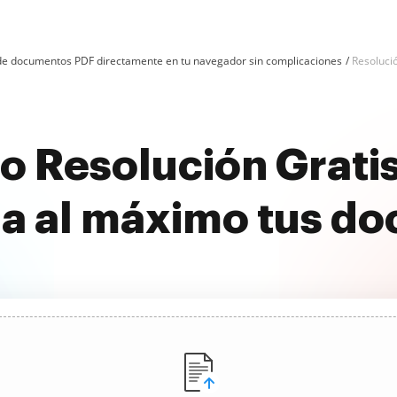
n de documentos PDF directamente en tu navegador sin complicaciones
Resoluci
io Resolución Grati
a al máximo tus d