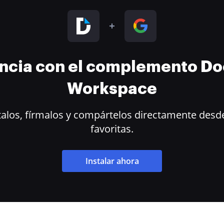
encia con el complemento D
Workspace
alos, fírmalos y compártelos directamente desde
favoritas.
Instalar ahora