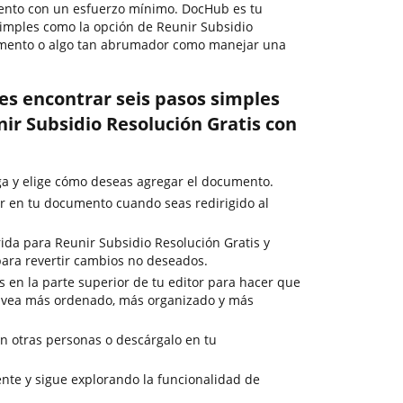
mento con un esfuerzo mínimo. DocHub es tu
 simples como la opción de Reunir Subsidio
umento o algo tan abrumador como manejar una
es encontrar seis pasos simples
ir Subsidio Resolución Gratis con
rga y elige cómo deseas agregar el documento.
r en tu documento cuando seas redirigido al
ida para Reunir Subsidio Resolución Gratis y
 para revertir cambios no deseados.
 en la parte superior de tu editor para hacer que
 vea más ordenado, más organizado y más
 otras personas o descárgalo en tu
nte y sigue explorando la funcionalidad de