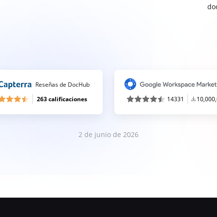
do
Reseñas de DocHub
263 calificaciones
14331
10,000
2 de junio de 2026