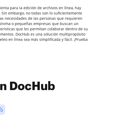
enta para la edición de archivos en línea, hay
 Sin embargo, no todas son lo suficientemente
las necesidades de las personas que requieren
 mínima o pequeñas empresas que buscan un
erísticas que les permitan colaborar dentro de su
umentos. DocHub es una solución multipropósito
leo en línea sea más simplificada y fácil. ¡Prueba
con DocHub