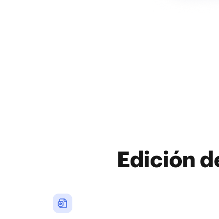
Edición d