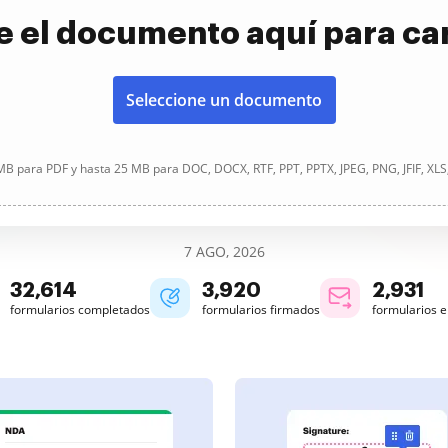
e el documento aquí para ca
Seleccione un documento
B para PDF y hasta 25 MB para DOC, DOCX, RTF, PPT, PPTX, JPEG, PNG, JFIF, XLS
7 AGO, 2026
32,616
3,920
2,931
formularios completados
formularios firmados
formularios 