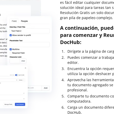
es fácil editar cualquier docu
solución ideal para tareas tan
Resolución Gratis un solo doc
gran pila de papeleo complejo.
A continuación, pued
para comenzar y Reun
DocHub:
Dirígete a la página de ca
Puedes comenzar a trabaja
editor.
Encuentra la opción requer
utiliza la opción deshacer
Aprovecha las herramientas
tu documento agregado se
profesional.
Comparte tu documento con
computadora.
Carga un documento difere
DocHub.