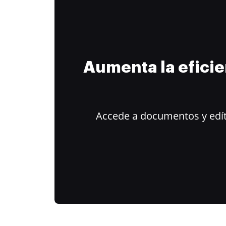
Aumenta la efici
Accede a documentos y edít