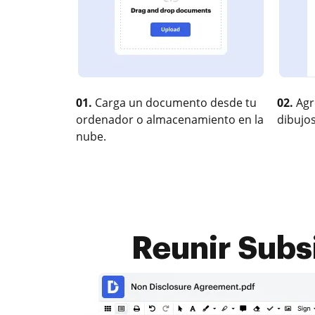
01.
Carga un documento desde tu
02.
Agr
ordenador o almacenamiento en la
dibujos
nube.
Reunir Subs