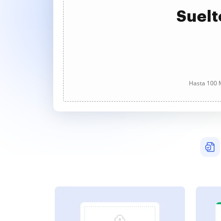
Suelt
Hasta 100 M