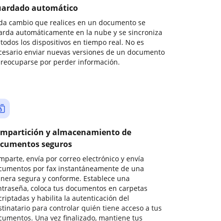
ardado automático
da cambio que realices en un documento se
arda automáticamente en la nube y se sincroniza
todos los dispositivos en tiempo real. No es
cesario enviar nuevas versiones de un documento
preocuparse por perder información.
mpartición y almacenamiento de
cumentos seguros
mparte, envía por correo electrónico y envía
cumentos por fax instantáneamente de una
nera segura y conforme. Establece una
ntraseña, coloca tus documentos en carpetas
riptadas y habilita la autenticación del
stinatario para controlar quién tiene acceso a tus
cumentos. Una vez finalizado, mantiene tus