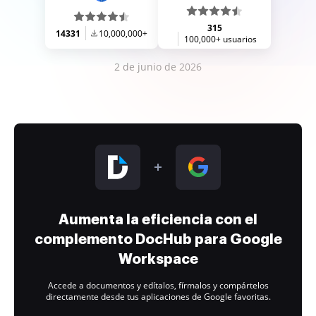
315
14331
10,000,000+
100,000+ usuarios
2 de junio de 2026
Aumenta la eficiencia con el
complemento DocHub para Google
Workspace
Accede a documentos y edítalos, fírmalos y compártelos
directamente desde tus aplicaciones de Google favoritas.