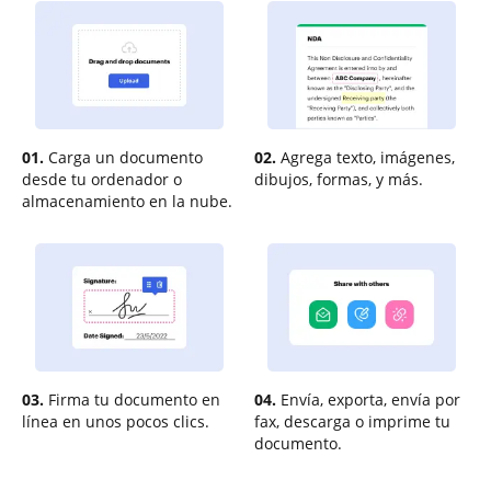
01.
Carga un documento
02.
Agrega texto, imágenes,
desde tu ordenador o
dibujos, formas, y más.
almacenamiento en la nube.
03.
Firma tu documento en
04.
Envía, exporta, envía por
línea en unos pocos clics.
fax, descarga o imprime tu
documento.