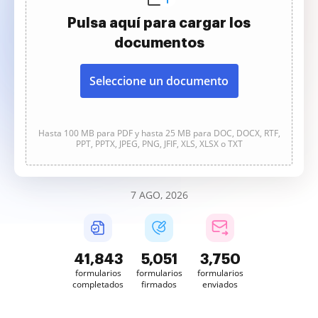
Pulsa aquí para cargar los
documentos
Seleccione un documento
Hasta 100 MB para PDF y hasta 25 MB para DOC, DOCX, RTF,
PPT, PPTX, JPEG, PNG, JFIF, XLS, XLSX o TXT
7 AGO, 2026
41,844
5,052
3,750
formularios
formularios
formularios
completados
firmados
enviados