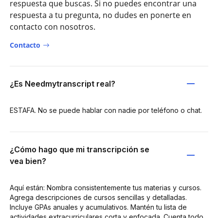
respuesta que buscas. Si no puedes encontrar una
respuesta a tu pregunta, no dudes en ponerte en
contacto con nosotros.
Contacto
¿Es Needmytranscript real?
ESTAFA. No se puede hablar con nadie por teléfono o chat.
¿Cómo hago que mi transcripción se
vea bien?
Aquí están: Nombra consistentemente tus materias y cursos.
Agrega descripciones de cursos sencillas y detalladas.
Incluye GPAs anuales y acumulativos. Mantén tu lista de
actividades extracurriculares corta y enfocada. Cuenta todo