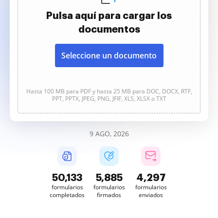
Pulsa aquí para cargar los
documentos
Seleccione un documento
Hasta 100 MB para PDF y hasta 25 MB para DOC, DOCX, RTF,
PPT, PPTX, JPEG, PNG, JFIF, XLS, XLSX o TXT
9 AGO, 2026
50,133
5,885
4,297
formularios
formularios
formularios
completados
firmados
enviados