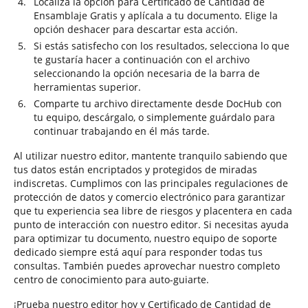
Localiza la opción para Certificado de Cantidad de
Ensamblaje Gratis y aplícala a tu documento. Elige la
opción deshacer para descartar esta acción.
Si estás satisfecho con los resultados, selecciona lo que
te gustaría hacer a continuación con el archivo
seleccionando la opción necesaria de la barra de
herramientas superior.
Comparte tu archivo directamente desde DocHub con
tu equipo, descárgalo, o simplemente guárdalo para
continuar trabajando en él más tarde.
Al utilizar nuestro editor, mantente tranquilo sabiendo que
tus datos están encriptados y protegidos de miradas
indiscretas. Cumplimos con las principales regulaciones de
protección de datos y comercio electrónico para garantizar
que tu experiencia sea libre de riesgos y placentera en cada
punto de interacción con nuestro editor. Si necesitas ayuda
para optimizar tu documento, nuestro equipo de soporte
dedicado siempre está aquí para responder todas tus
consultas. También puedes aprovechar nuestro completo
centro de conocimiento para auto-guiarte.
¡Prueba nuestro editor hoy y Certificado de Cantidad de