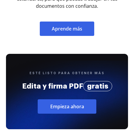
documentos con confianza.
Aprende más
ESTÉ LISTO PARA OBTENER MÁS
Edita y firma PDF
gratis
Empieza ahora