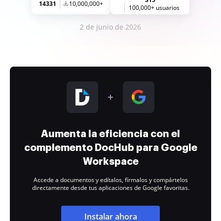
14331
10,000,000+
100,000+ usuarios
2 de junio de 2026
Aumenta la eficiencia con el
complemento DocHub para Google
Workspace
Accede a documentos y edítalos, fírmalos y compártelos
directamente desde tus aplicaciones de Google favoritas.
Instalar ahora