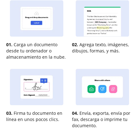
01.
Carga un documento
02.
Agrega texto, imágenes,
desde tu ordenador o
dibujos, formas, y más.
almacenamiento en la nube.
03.
Firma tu documento en
04.
Envía, exporta, envía por
línea en unos pocos clics.
fax, descarga o imprime tu
documento.