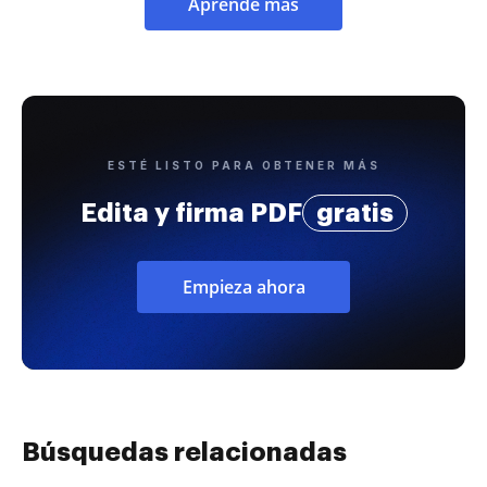
Aprende más
ESTÉ LISTO PARA OBTENER MÁS
Edita y firma PDF
gratis
Empieza ahora
Búsquedas relacionadas