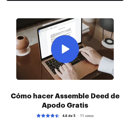
Cómo hacer Assemble Deed de
Apodo Gratis
4.6 de 5
11
votos