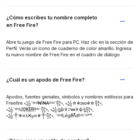
¿Cómo escribes tu nombre completo
en Free Fire?
Abre tu juego de Free Fire para PC. Haz clic en la sección de
Perfil. Verás un ícono de cuaderno de color amarillo. Ingresa
tu nuevo nombre de Free Fire en el cuadro de diálogo.
¿Cuál es un apodo de Free Fire?
Apodos, fuentes geniales, símbolos y nombres estilosos para
Freefire ꧁༺₦Ї₦₳༻꧂, ꧁☆☬ɪɴɢ☬☆꧂,
꧁༺J꙰O꙰K꙰E꙰R꙰༻꧂, ꧁ঔৣ☬✞𝓓𝖔𝖓✞☬ঔৣ꧂,
꧁༒☬☠Ƚ︎Ҝყ☠︎☬༒꧂, ༺Leͥgeͣnͫd༻ᴳᵒᵈ.