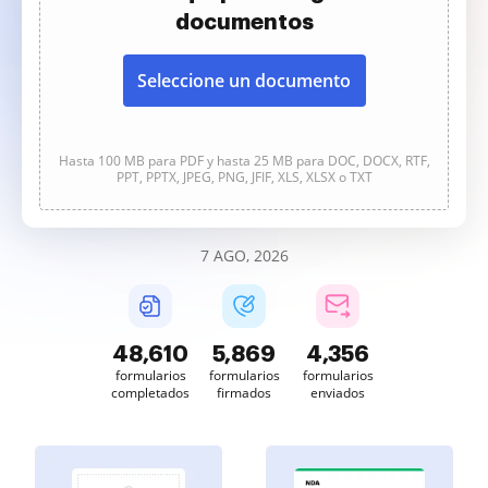
documentos
Seleccione un documento
Hasta 100 MB para PDF y hasta 25 MB para DOC, DOCX, RTF,
PPT, PPTX, JPEG, PNG, JFIF, XLS, XLSX o TXT
7 AGO, 2026
48,611
5,869
4,356
formularios
formularios
formularios
completados
firmados
enviados