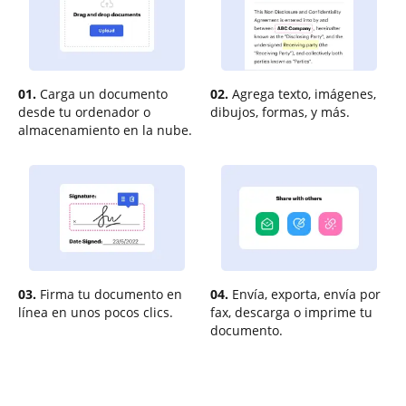
01.
Carga un documento
02.
Agrega texto, imágenes,
desde tu ordenador o
dibujos, formas, y más.
almacenamiento en la nube.
03.
Firma tu documento en
04.
Envía, exporta, envía por
línea en unos pocos clics.
fax, descarga o imprime tu
documento.